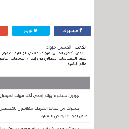
فيسبوك
تويتر
الكاتب :
الحسين مزواد
قسم المعلوميات الإبتدائي في إحدى الجمعيات الخاصة
عالم التقنية
قد يهمك أيضا :
جوجل ستقوم بإزالة إحدى أكثر ميزات الجيميل 
عشرات من ضباط الشرطة متهمون بالتجسس على
على لوحات ترخيص السيارات
Casio ت