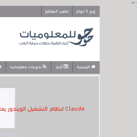
-->
إربح 5 دولار
تطوير المواقع
الرئيسية
أخبار
تدوينات معلوماتية
Claude لنظام التشغيل الويندوز يعاني من خلل برمجي يستهلك ذاكرة الوصول العشوائي (RAM) للحاسوب دون أن تلاحظ ذلك