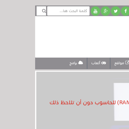
مواقع
ألعاب
برامج