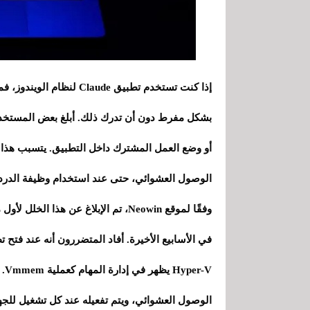
بشكل مفرط دون أن تدرك ذلك. أبلغ بعض المستخد
الوصول العشوائي، حتى عند استخدام وظيفة الدرد
الوصول العشوائي، ويتم تفعيله عند كل تشغيل للجه