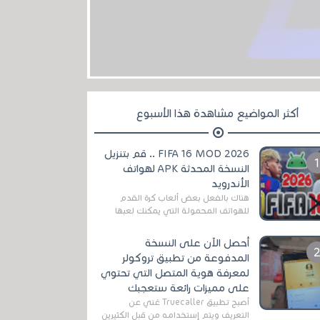
أكثر المواضيع مشاهدة هذا الأسبوع
FIFA 16 MOD 2026 .. قم بتنزيل
النسخة المحدثة APK لهواتف
الأندرويد
هناك بالفعل بعض ألعاب كرة القدم
للهواتف المحمولة التي يمكنك لعبها
رسميًا بتشكيلات مُحدثة لموسم
2025/2026v ومثال على ذلك ألعاب
أحصل الآن على النسخة
مثل EA Sports ...
المدفوعة من تطبيق تروكولر
لمعرفة هوية المتصل التي تحتوي
على مميزات رائعة ستعجبك
أصبح تطبيق Truecaller غني عن
التعريف ويتم إستخدامه من قبل الكثيرين