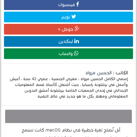
فيسبوك
تويتر
جوجل +
لينكدين
واتساب
الكاتب :
الحسين مزواد
إسمي الكامل الحسين مزواد ، مغربي الجنسية ، عمري 42 سنة ، أعيش
وأعمل في برشلونة بإسبانيا ، حيث أشتغل كأستاذ قسم المعلوميات
الإبتدائي في إحدى الجمعيات الخاصة ببرشلونة أعشق التدوين
المعلوماتي ومهتم بكل ما هو جديد في عالم التقنية
قد يهمك أيضا :
أبل تُصلح ثغرة خطيرة في نظام macOS كانت تسمح