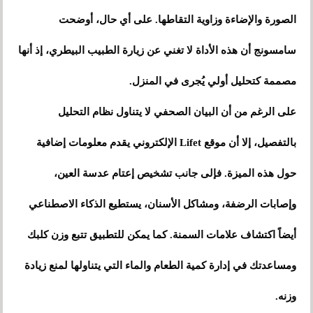
الصورة والإضاءة وزاوية التقاطها. على أي حال، أوضحت
سامسونج أن هذه الأداة لا تغني عن زيارة الطبيب البيطري، إذ أنها
مصممة كتحليل أولي يُجرى في المنزل.
على الرغم من أن البيان الصحفي لا يتناول نظام التحليل
بالتفصيل، إلا أن موقع Lifet الإلكتروني يقدم معلومات إضافية
حول هذه الميزة. فإلى جانب تشخيص إعتام عدسة العين،
وإصابات الرضفة، ومشاكل الأسنان، يستطيع الذكاء الاصطناعي
أيضاً اكتشاف علامات السمنة. كما يمكن للتطبيق تتبع وزن كلبك
ومساعدتك في إدارة كمية الطعام والماء التي يتناولها لمنع زيادة
وزنه.