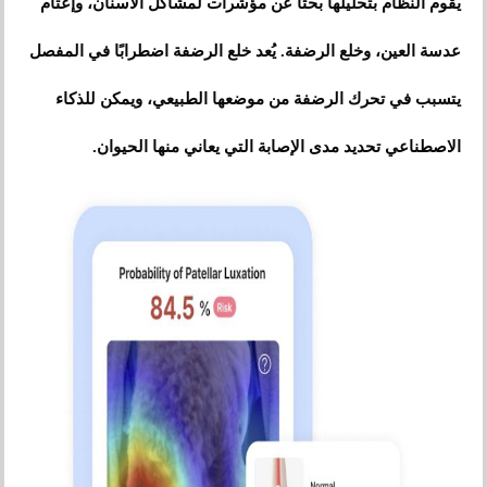
يقوم النظام بتحليلها بحثًا عن مؤشرات لمشاكل الأسنان، وإعتام
عدسة العين، وخلع الرضفة. يُعد خلع الرضفة اضطرابًا في المفصل
يتسبب في تحرك الرضفة من موضعها الطبيعي، ويمكن للذكاء
الاصطناعي تحديد مدى الإصابة التي يعاني منها الحيوان.