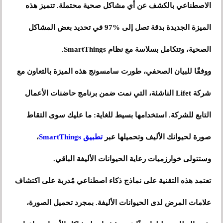
الاصطناعي بالكشف عن أي مشاكل صحية محتملة. تتميز هذه
الميزة الجديدة بدقة تصل إلى %97 في تحديد بعض المشاكل
الصحية، وتتكامل بسلاسة مع نظام SmartThings.
ووفقًا للبيان الصحفي، طورت سامسونج هذه الميزة بالتعاون مع
شركة Lifet الناشئة، التي نمت ضمن برنامج حاضنات الأعمال
التابع للشركة. استخدامها بسيط للغاية: ما عليك سوى التقاط
صورة لحيوانك الأليف وتحميلها عبر
تطبيق SmartThings
،
وستتولى خوارزميات رعاية الحيوانات الأليفة الباقي.
تعتمد هذه التقنية على نماذج ذكاء اصطناعي مُدربة على اكتشاف
علامات المرض لدى الحيوانات الأليفة. بمجرد تحميل الصورة،