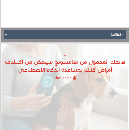
هاتفك المحمول من سامسونج سيتمكن من اكتشاف
أمراض كلبك بمساعدة الذكاء الاصطناعي
lhoussain