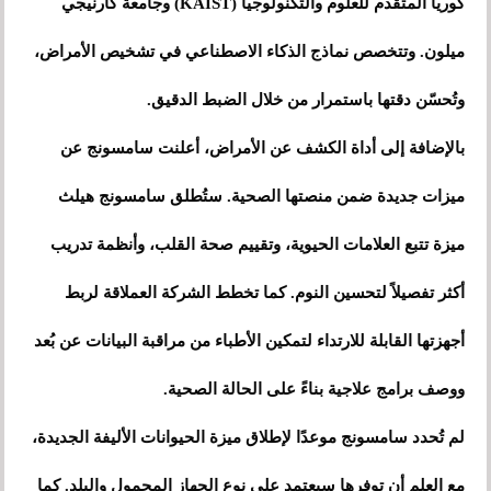
كوريا المتقدم للعلوم والتكنولوجيا (KAIST) وجامعة كارنيجي
ميلون. وتتخصص نماذج الذكاء الاصطناعي في تشخيص الأمراض،
وتُحسّن دقتها باستمرار من خلال الضبط الدقيق.
بالإضافة إلى أداة الكشف عن الأمراض، أعلنت سامسونج عن
ميزات جديدة ضمن منصتها الصحية. ستُطلق سامسونج هيلث
ميزة تتبع العلامات الحيوية، وتقييم صحة القلب، وأنظمة تدريب
أكثر تفصيلاً لتحسين النوم. كما تخطط الشركة العملاقة لربط
أجهزتها القابلة للارتداء لتمكين الأطباء من مراقبة البيانات عن بُعد
ووصف برامج علاجية بناءً على الحالة الصحية.
لم تُحدد سامسونج موعدًا لإطلاق ميزة الحيوانات الأليفة الجديدة،
مع العلم أن توفرها سيعتمد على نوع الجهاز المحمول والبلد. كما