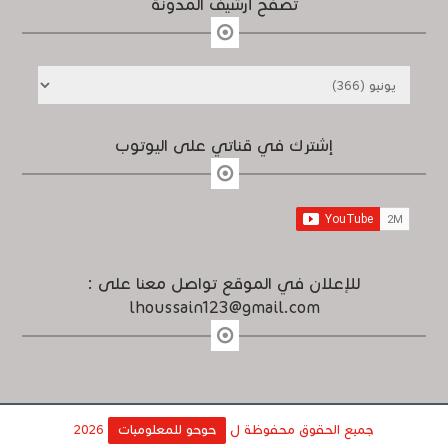
تصفح أرشيف المدونة
إشترك في قناتي على اليوتوب
للإعلان في الموقع تواصل معنا على :
lhoussain123@gmail.com
جميع الحقوق محفوظة ل
حوحو للمعلوميات
2026