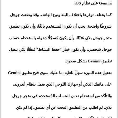
Gemini على نظام iOS.
كما يختلف توفرها باختلاف البلد ونوع الهاتف. وقد وضعت جوجل
شروطًا واضحة: يجب أن يكون المستخدم بالغًا، وأن يكون تطبيق
متجر جوجل بلاي مُثبّتًا، وأن يكون مُسجّلًا دخوله باستخدام حساب
جوجل شخصي، وأن يكون خيار "حفظ النشاط" مُفعّلًا لكي يتصل
تطبيق Gemini بشكل صحيح.
تفعيل هذه الميزة سهلٌ للغاية. ما عليك سوى فتح تطبيق Gemini
على هاتفك الذكي أو جهازك اللوحي الذي يعمل بنظام أندرويد،
والتأكد من استخدام نفس الحساب المُستخدم في متجر جوجل
بلاي، ثم اطلب من التطبيق البحث عن أي تطبيق. إذا لم يكن