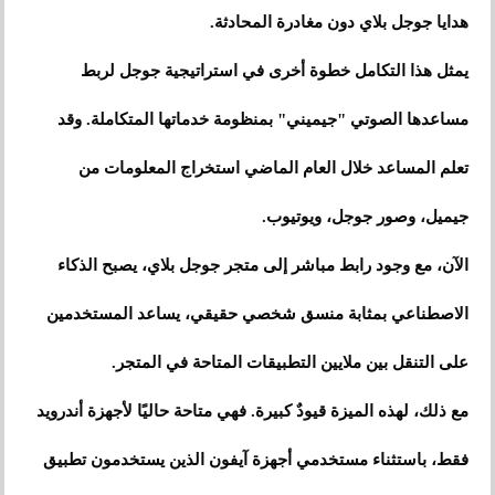
هدايا جوجل بلاي دون مغادرة المحادثة.
يمثل هذا التكامل خطوة أخرى في استراتيجية جوجل لربط
مساعدها الصوتي "جيميني" بمنظومة خدماتها المتكاملة. وقد
تعلم المساعد خلال العام الماضي استخراج المعلومات من
جيميل، وصور جوجل، ويوتيوب.
الآن، مع وجود رابط مباشر إلى متجر جوجل بلاي، يصبح الذكاء
الاصطناعي بمثابة منسق شخصي حقيقي، يساعد المستخدمين
على التنقل بين ملايين التطبيقات المتاحة في المتجر.
مع ذلك، لهذه الميزة قيودٌ كبيرة. فهي متاحة حاليًا لأجهزة أندرويد
فقط، باستثناء مستخدمي أجهزة آيفون الذين يستخدمون تطبيق