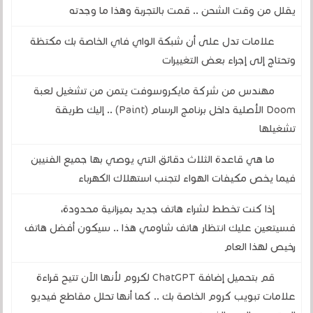
يقلل من وقت الشحن .. قمت بالتجربة وهذا ما وجدته
علامات تدل على أن شبكة الواي فاي الخاصة بك مكتظة
وتحتاج إلى إجراء بعض التغييرات
مهندس من شركة مايكروسوفت يتمن من تشغيل لعبة
Doom الأصلية داخل برنامج الرسام (Paint) .. إليك طريقة
تشغيلها
ما هي قاعدة الثلاث دقائق التي يوصي بها جميع الفنيين
فيما يخص مكيفات الهواء لتجنب استهلاك الكهرباء
إذا كنت تخطط لشراء هاتف جديد بميزانية محدودة،
فسيتعين عليك انتظار هاتف شاومي هذا .. سيكون أفضل هاتف
رخيص لهذا العام
قم بتحميل إضافة ChatGPT لكروم لأنها الآن تتيح قراءة
علامات تبويب كروم الخاصة بك .. كما أنها تحلل مقاطع فيديو