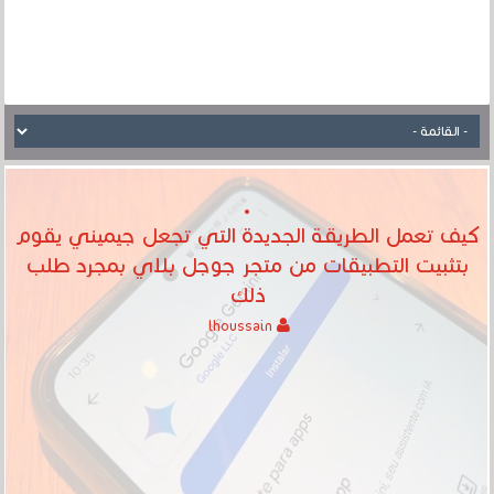
كيف تعمل الطريقة الجديدة التي تجعل جيميني يقوم
بتثبيت التطبيقات من متجر جوجل بلاي بمجرد طلب
ذلك
lhoussain