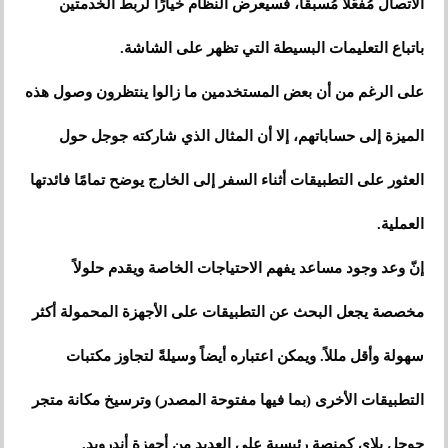
الاتصال مُفعّلًا مُسبقًا، فسيعرض النظام خيارًا لربط الخدمتين
باتباع التعليمات البسيطة التي تظهر على الشاشة.
على الرغم من أن بعض المستخدمين ما زالوا ينتظرون وصول هذه
الميزة إلى حساباتهم، إلا أن المثال الذي شاركته جوجل حول
العثور على التطبيقات أثناء السفر إلى الخارج يوضح تمامًا فائدتها
العملية.
إنّ وعد وجود مساعد يفهم الاحتياجات الخاصة ويقدم حلولاً
مخصصة يجعل البحث عن التطبيقات على الأجهزة المحمولة أكثر
سهولة وأقل مللاً. ويمكن اعتباره أيضاً وسيلةً لتجاوز مكتبات
التطبيقات الأخرى (بما فيها مفتوحة المصدر) وترسيخ مكانة متجر
جوجل بلاي كمنصة رئيسية على العديد من أجهزة أندرويد.