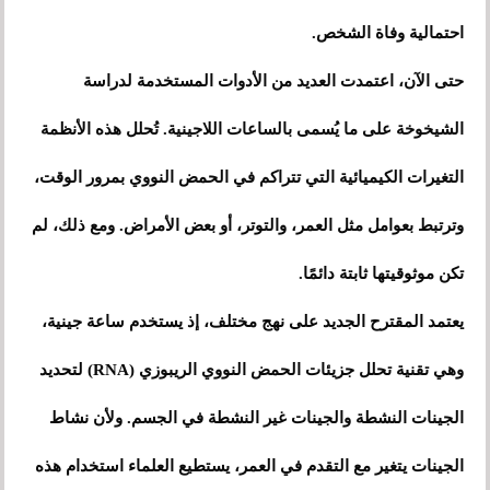
احتمالية وفاة الشخص.
حتى الآن، اعتمدت العديد من الأدوات المستخدمة لدراسة
الشيخوخة على ما يُسمى بالساعات اللاجينية. تُحلل هذه الأنظمة
التغيرات الكيميائية التي تتراكم في الحمض النووي بمرور الوقت،
وترتبط بعوامل مثل العمر، والتوتر، أو بعض الأمراض. ومع ذلك، لم
تكن موثوقيتها ثابتة دائمًا.
يعتمد المقترح الجديد على نهج مختلف، إذ يستخدم ساعة جينية،
وهي تقنية تحلل جزيئات الحمض النووي الريبوزي (RNA) لتحديد
الجينات النشطة والجينات غير النشطة في الجسم. ولأن نشاط
الجينات يتغير مع التقدم في العمر، يستطيع العلماء استخدام هذه