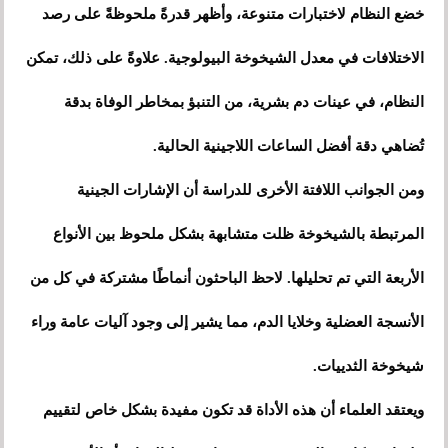
خضع النظام لاختبارات متنوعة، وأظهر قدرةً ملحوظةً على رصد
الاختلافات في معدل الشيخوخة البيولوجية. علاوةً على ذلك، تمكن
النظام، في عينات دم بشرية، من التنبؤ بمخاطر الوفاة بدقة
تُضاهي دقة أفضل الساعات اللاجينية الحالية.
ومن الجوانب اللافتة الأخرى للدراسة أن الإشارات الجينية
المرتبطة بالشيخوخة ظلت متشابهة بشكل ملحوظ بين الأنواع
الأربعة التي تم تحليلها. لاحظ الباحثون أنماطًا مشتركة في كل من
الأنسجة العضلية وخلايا الدم، مما يشير إلى وجود آليات عامة وراء
شيخوخة الثدييات.
ويعتقد العلماء أن هذه الأداة قد تكون مفيدة بشكل خاص لتقييم