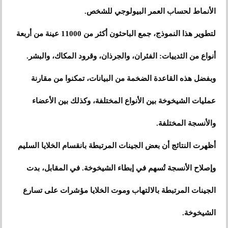
الأنماط لحساب العمر البيولوجي للشخص.
لتطوير هذا النموذج، جمع الباحثون أكثر من 11000 عينة من أربعة
أنواع من الثدييات: الفئران، والجرذان، وقرود المكاك، والبشر.
وبفضل هذه القاعدة الضخمة من البيانات، تمكنوا من مقارنة
عمليات الشيخوخة بين الأنواع المختلفة، وكذلك بين الأعضاء
والأنسجة المختلفة.
أظهرت النتائج أن بعض الجينات المرتبطة بانقسام الخلايا السليم
وإصلاح الأنسجة تُسهم في إبطاء الشيخوخة. في المقابل، بدت
الجينات المرتبطة بالالتهاب وموت الخلايا مؤشرات على تسارع
الشيخوخة.