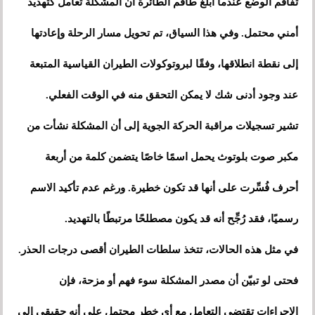
تفاقم الوضع عندما أبلغ طاقم الطائرة أن المشكلة تُعامل كتهديد
أمني محتمل. وفي هذا السياق، تم تحويل مسار الرحلة وإعادتها
إلى نقطة انطلاقها، وفقًا لبروتوكولات الطيران القياسية المتبعة
عند وجود أدنى شك لا يمكن التحقق منه في الوقت الفعلي.
تشير تسجيلات مراقبة الحركة الجوية إلى أن المشكلة نشأت من
مكبر صوت بلوتوث يحمل اسمًا خاصًا يتضمن كلمة من أربعة
أحرف فُسِّرت على أنها قد تكون خطيرة. ورغم عدم تأكيد الاسم
رسميًا، فقد رُجِّح أنه قد يكون مصطلحًا مرتبطًا بالتهديد.
في مثل هذه الحالات، تتخذ سلطات الطيران أقصى درجات الحذر.
فحتى لو تبيّن أن مصدر المشكلة سوء فهم أو مزحة، فإن
الإجراءات تقتضي التعامل مع أي خطر محتمل على أنه حقيقي إلى