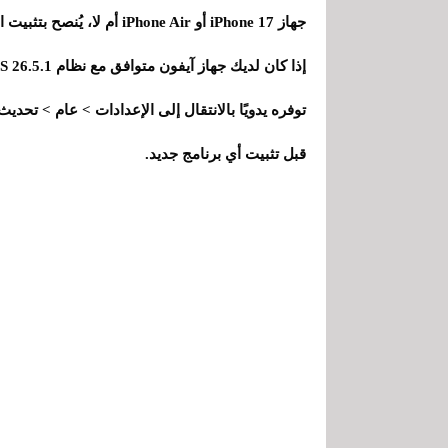
جهاز iPhone 17 أو iPhone Air أم لا، يُنصح بتثبيت التحديث لتجنب أي مشاكل غير مرغوب فيها.
توفره يدويًا بالانتقال إلى الإعدادات > عام > تحديث 
قبل تثبيت أي برنامج جديد.