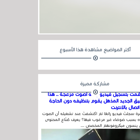
أكثر المواضيع مشاهدة هذا الأسبوع
مشاركة مميزة
مت بتسجيل فيديو وفيه أصوت مزعجة .. هذا
بيق الجديد المذهل يقوم بتنظيفه دون الحاجة
تصال بالإنترنت
ة سجلتَ فيديو رائعًا ثم اكتشفتَ عند تشغيله أن الصوت
 بسبب ضوضاء غير مرغوب فيها؟ يعرف صُنّاع المحتوى
 ينسون ميكروفونهم المخصص ...