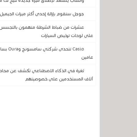
واتساب يستعد لإطلاق ميزة جديدة تتيح لك مع
جوجل ستقوم بإزالة إحدى أكثر ميزات الجيميل 
عشرات من ضباط الشرطة متهمون بالتجسس على
على لوحات ترخيص السيارات
Casio ت
عامين
آلاف المستخدمين على خصوصيتهم