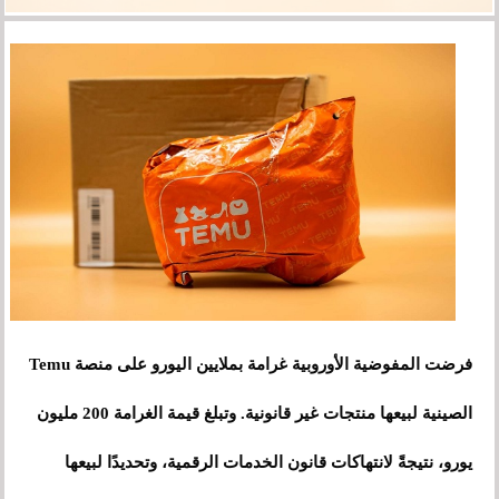
فرضت المفوضية الأوروبية غرامة بملايين اليورو على منصة Temu
الصينية لبيعها منتجات غير قانونية. وتبلغ قيمة الغرامة 200 مليون
يورو، نتيجةً لانتهاكات قانون الخدمات الرقمية، وتحديدًا لبيعها