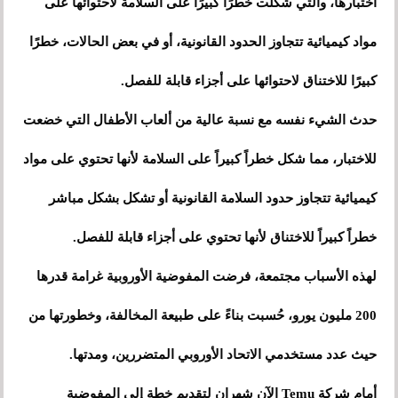
اختبارها، والتي شكلت خطرًا كبيرًا على السلامة لاحتوائها على
مواد كيميائية تتجاوز الحدود القانونية، أو في بعض الحالات، خطرًا
كبيرًا للاختناق لاحتوائها على أجزاء قابلة للفصل.
حدث الشيء نفسه مع نسبة عالية من ألعاب الأطفال التي خضعت
للاختبار، مما شكل خطراً كبيراً على السلامة لأنها تحتوي على مواد
كيميائية تتجاوز حدود السلامة القانونية أو تشكل بشكل مباشر
خطراً كبيراً للاختناق لأنها تحتوي على أجزاء قابلة للفصل.
لهذه الأسباب مجتمعة، فرضت المفوضية الأوروبية غرامة قدرها
200 مليون يورو، حُسبت بناءً على طبيعة المخالفة، وخطورتها من
حيث عدد مستخدمي الاتحاد الأوروبي المتضررين، ومدتها.
أمام شركة Temu الآن شهران لتقديم خطة إلى المفوضية