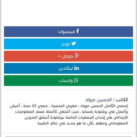
فيسبوك
تويتر
جوجل +
لينكدين
واتساب
الكاتب :
الحسين مزواد
إسمي الكامل الحسين مزواد ، مغربي الجنسية ، عمري 42 سنة ، أعيش
وأعمل في برشلونة بإسبانيا ، حيث أشتغل كأستاذ قسم المعلوميات
الإبتدائي في إحدى الجمعيات الخاصة ببرشلونة أعشق التدوين
المعلوماتي ومهتم بكل ما هو جديد في عالم التقنية