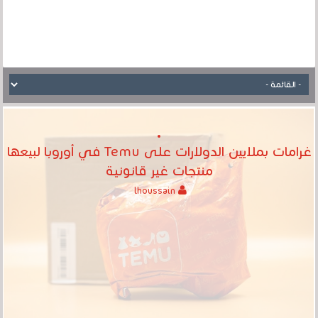
غرامات بملايين الدولارات على Temu في أوروبا لبيعها
منتجات غير قانونية
lhoussain