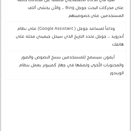
على محركات البحث جوجل Bing .. والآن يخشى آلاف
المستخدمين على خصوصيتهم
وداعاً لمساعد جوجل ( Google Assistant) على نظام
أندرويد .. جوجل تحدد التاريخ الذي سيحل جيميني محله على
هاتفك
آيفون سيسمح للمستخدمين بنسخ النصوص والصور
والمحتويات الأخرى ولصقها في جهاز كمبيوتر يعمل بنظام
الويندوز