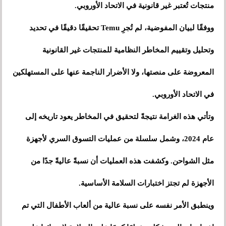
منتجات تُعتبر غير قانونية في الاتحاد الأوروبي.
ووفقًا لبيان المفوضية، لم تُجرِ Temu تحقيقًا دقيقًا في تحديد
وتحليل وتقييم المخاطر النظامية للمنتجات غير القانونية
المعروضة على منصتها، ولا الأضرار الناجمة عنها على المستهلكين
في الاتحاد الأوروبي.
وتأتي هذه الغرامة نتيجةً لتحقيق في المخاطر يعود تاريخه إلى
عام 2024، وشمل سلسلة من عمليات التسوق السري لأجهزة
مثل الشواحن. وكشفت هذه العمليات أن نسبةً عاليةً جدًا من
الأجهزة لم تجتز اختبارات السلامة الأساسية.
وينطبق الأمر نفسه على نسبة عالية من ألعاب الأطفال التي تم