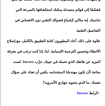
مُقسّمًا إلى قوائم منسدلة يمكنك استكشافها بالسرعة التي
تناسبك. إنه مثالي لإشباع فضولك التقني دون الانغماس في
التفاصيل التقنية.
علاوة على ذلك، أعاد المطورون كتابة التطبيق بالكامل، مع إصلاح
الأخطاء وتحسين الترجمة الإسبانية. لذا، إذا كنت ترغب في معرفة
المزيد عن هاتفك الذي تحمله في جيبك، جرّب Inware. لست
بحاجة لأن تكون مهندسًا لاستخدامه، يكفي أن تعتاد على سؤال
نفسك: ما الذي يحتويه جهازي الأندرويد؟
- الرابط
Inware