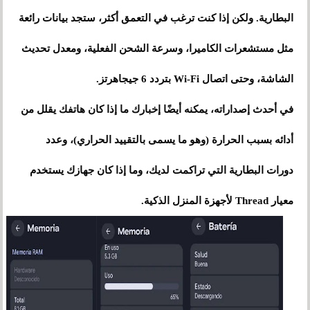
البطارية. ولكن إذا كنت ترغب في التعمق أكثر، ستجد بيانات رائعة
مثل مستشعرات الكاميرا، وسرعة الشحن الفعلية، ومعدل تحديث
الشاشة، وحتى اتصال Wi-Fi بتردد 6 جيجاهرتز.
في أحدث إصداراته، يمكنه أيضًا إخبارك ما إذا كان هاتفك يقلل من
أدائه بسبب الحرارة (وهو ما يسمى بالتقييد الحراري)، وعدد
دورات البطارية التي تراكمت لديك، وما إذا كان جهازك يستخدم
معيار Thread لأجهزة المنزل الذكية.