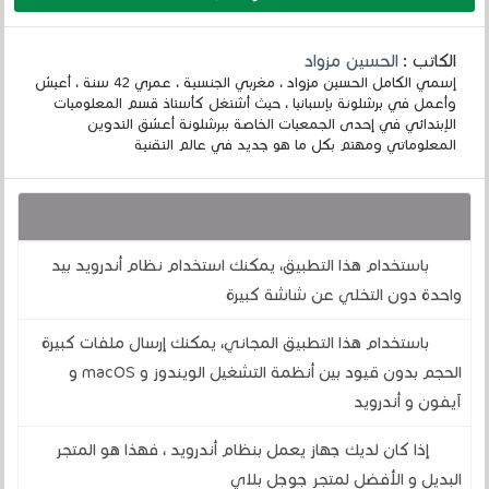
الكاتب :
الحسين مزواد
إسمي الكامل الحسين مزواد ، مغربي الجنسية ، عمري 42 سنة ، أعيش
وأعمل في برشلونة بإسبانيا ، حيث أشتغل كأستاذ قسم المعلوميات
الإبتدائي في إحدى الجمعيات الخاصة ببرشلونة أعشق التدوين
المعلوماتي ومهتم بكل ما هو جديد في عالم التقنية
قد يهمك أيضا :
باستخدام هذا التطبيق، يمكنك استخدام نظام أندرويد بيد
واحدة دون التخلي عن شاشة كبيرة
باستخدام هذا التطبيق المجاني، يمكنك إرسال ملفات كبيرة
الحجم بدون قيود بين أنظمة التشغيل الويندوز و macOS و
آيفون و أندرويد
إذا كان لديك جهاز يعمل بنظام أندرويد ، فهذا هو المتجر
البديل و الأفضل لمتجر جوجل بلاي