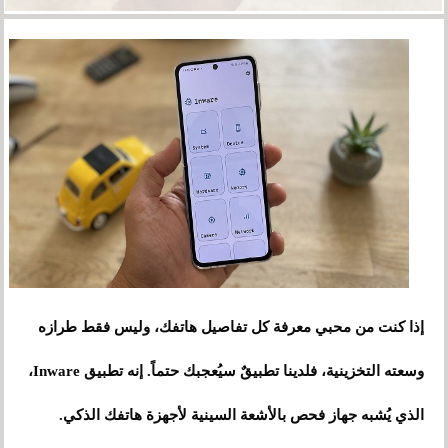
إذا كنت من محبي معرفة كل تفاصيل هاتفك، وليس فقط طرازه
وسعته التخزينية، فلدينا تطبيقٌ سيُعجبك حتماً. إنه تطبيق Inware،
الذي يُشبه جهاز فحص بالأشعة السينية لأجهزة هاتفك الذكي.