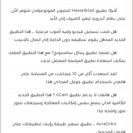
أخيرًا! تطبيق Hasselblad للتصوير الفوتوغرافي متوفر الآن
على نظام أندرويد ليغير كاميرتك إلى الأبد
هل قمت بتسجيل فيديو وفيه أصوت مزعجة .. هذا التطبيق
الجديد المذهل يقوم بتنظيفه دون الحاجة إلى اتصال بالإنترنت
هل تفتقد تطبيق رسائل سامسونج؟ مع هذا التطبيق المقلد،
يمكنك استعادة تطبيق المراسلة المفضل لديك.
لقد استعدت أكثر من 10 جيجابايت من المساحة على
هاتفي باستخدام تطبيق جوجل المجاني هذا
هل هاتفك لا يدعم تطبيق GCam ؟ هذا التطبيق الجديد
للكاميرا، الذي يتمتع بنفس إمكانيات المعالجة وسيجعلك تصور
صور واضحة جدا
AuraOrbit .. تطبيق سيغير طريقة رؤيتك لتطبيقاتك على
هاتفك المحمول