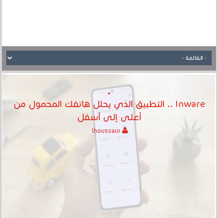
Inware .. التطبيق الذي يحلل هاتفك المحمول من
أعلى إلى أسفل
lhoussain