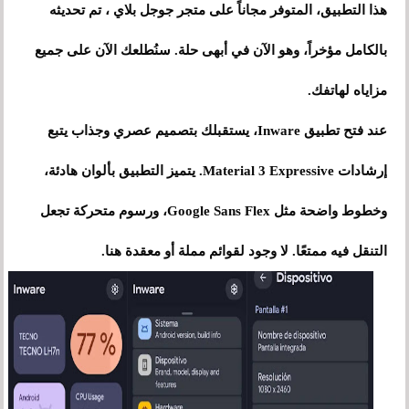
هذا التطبيق، المتوفر مجاناً على متجر جوجل بلاي ، تم تحديثه
بالكامل مؤخراً، وهو الآن في أبهى حلة. سنُطلعك الآن على جميع
مزاياه لهاتفك.
عند فتح تطبيق Inware، يستقبلك بتصميم عصري وجذاب يتبع
إرشادات Material 3 Expressive. يتميز التطبيق بألوان هادئة،
وخطوط واضحة مثل Google Sans Flex، ورسوم متحركة تجعل
التنقل فيه ممتعًا. لا وجود لقوائم مملة أو معقدة هنا.