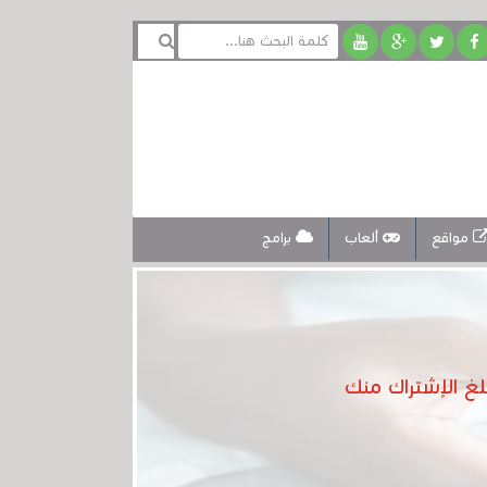
مواقع
ألعاب
برامج
غ الإشتراك منك