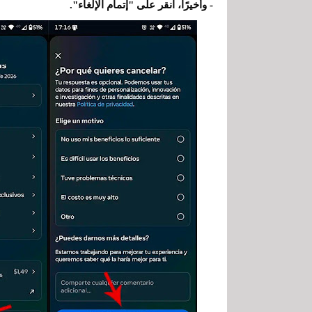
- وأخيرًا، انقر على "إتمام الإلغاء".