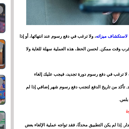
 لاستكشاف ميزاته
، ولا ترغب في دفع رسوم عند انتهائها، أو إذا
قرب وقت ممكن. لحسن الحظ، هذه العملية سهلة للغاية ولا
ت لا ترغب في دفع رسوم دورة تجديد، فيجب عليك إلغاء
يخ التجديد. تأكد من تاريخ الدفع لتجنب دفع رسوم شهر إضافي إذا لم
بلس.
ة
 إذا لم يكن التطبيق محدثًا، فقد تواجه عملية الإلغاء بعض