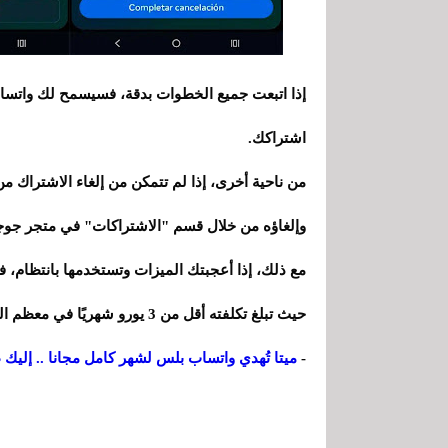
إذا اتبعت جميع الخطوات بدقة، فسيسمح لك واتساب
اشتراكك.
من ناحية أخرى، إذا لم تتمكن من إلغاء الاشتراك م
وإلغاؤه من خلال قسم "الاشتراكات" في متجر جوج
مع ذلك، إذا أعجبتك الميزات وتستخدمها بانتظام، 
حيث تبلغ تكلفته أقل من 3 يورو شهريًا في معظم المناطق.
-
ميتا تُهدي واتساب بلس لشهر كامل مجانا .. إليك