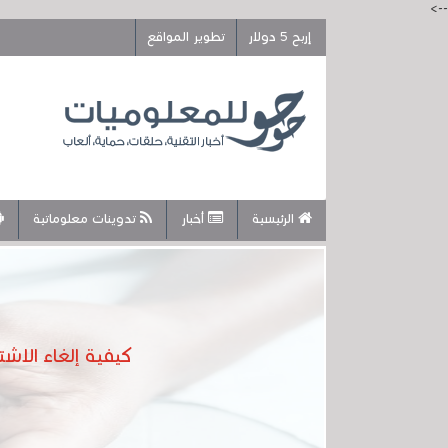
-->
إربح 5 دولار
تطوير المواقع
الرئيسية
أخبار
تدوينات معلوماتية
كيفية إلغاء الا