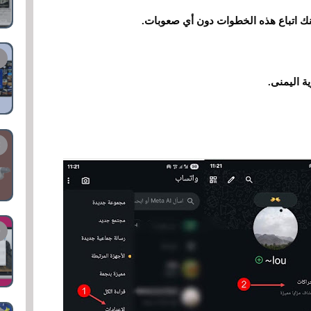
نك اتباع هذه الخطوات دون أي صعوبات.
ية اليمنى.