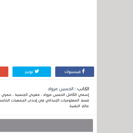
فيسبوك
تويتر
الكاتب :
الحسين مزواد
قسم المعلوميات الإبتدائي في إحدى الجمعيات الخاصة
عالم التقنية
قد يهمك أيضا :