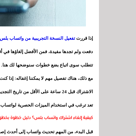
إذا قررت
تفعيل النسخة التجريبية من واتساب بلس
دفعت ولم تجدها مفيدة، فمن الأفضل إلغاؤها في أ
تتطلب سوى اتباع بضع خطوات سنوضحها لك هنا.
مع ذلك، هناك تفصيل مهم لا يمكننا إغفاله: إذا كن
الاشتراك قبل 24 ساعة على الأقل من تار
تعد ترغب في استخدام الميزات الحصرية لواتساب 
كيفية إلغاء اشتراك واتساب بلس؟ دليل خطوة بخطو
قبل البدء، من المهم تحديث واتساب إلى أحدث إصدار.