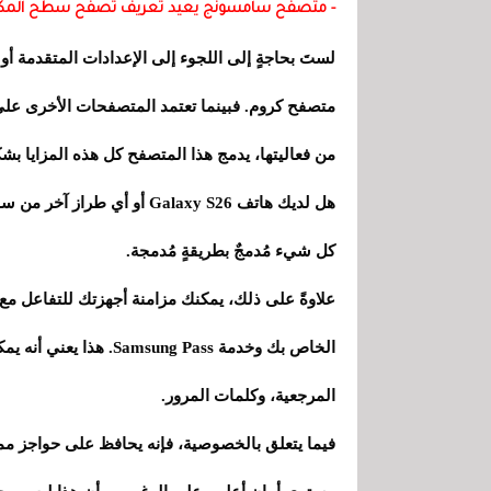
- متصفح سامسونج يعيد تعريف تصفح سطح المك
لستَ بحاجةٍ إلى اللجوء إلى الإعدادات المتقدمة أو 
من فعاليتها، يدمج هذا المتصفح كل هذه المزايا بشك
هل لديك هاتف Galaxy S26 أو 
كل شيء مُدمجٌ بطريقةٍ مُدمجة.
علاوةً على ذلك، يمكنك مزامنة أجهزتك للتفاعل 
الخاص بك وخدمة ng Pass
المرجعية، وكلمات المرور.