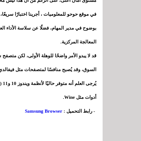
مستوى أمان أعلى، على الرغم من أن هذا ليس محو
في موقع حوحو للمعلوميات ، أجرينا اختبارًا سريعً
بوضوح في مدير المهام، فضلًا عن سلاسة الأداء العا
المعالجة المركزية.
قد لا يبدو الأمر واضحًا للوهلة الأولى، لكن متصف
السوق، وقد يُصبح منافسًا لمتصفحات مثل فيفالدي 
أدوات مثل Wine.
- رابط التحميل :
Samsung Browser