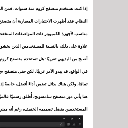
إذا كنت تستخدم متصفح كروم منذ سنوات، فمن المح
النظام. فقد أظهرت الاختبارات المعيارية أن متصف
مناسب لأجهزة الكمبيوتر ذات المواصفات المنخفضة
أصبح من البديهي تقريبًا: هل تستخدم متصفح كروم ؟ 
تمامًا، ولكن هناك بدائل تضمن أداءً أفضل، خاصةً إذ
المستخدمين بفضل تصميمه الخفيف، رغم أنه مبني 