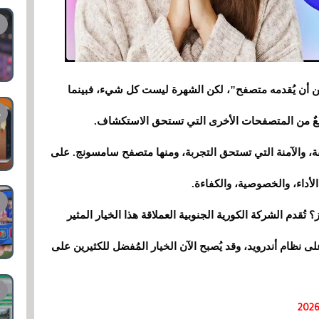
ن أن يُقدمه متصفح"، لكن الشهرة ليست كل شيء، فبينما
اسعٌ من المتصفحات الأخرى التي تستحق الاستكشاف.
ة، والآمنة التي تستحق التجربة، ومنها متصفح سامسونج. على
داء، والخصوصية، والكفاءة.
قدم الشركة الكورية الجنوبية العملاقة هذا الخيار المثير
 على نظام أندرويد، وقد يُصبح الآن الخيار المُفضل للكثيرين على