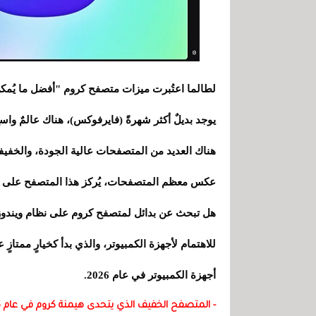
لطالما اعتُبرت ميزات متصفح كروم "أفضل ما يُمك
يوجد بديلٌ أكثر شهرةً (فايرفوكس)، هناك عالمٌ و
هناك العديد من المتصفحات عالية الجودة، والخفيف
عكس معظم المتصفحات، يُركز هذا المتصفح على الأ
هل تبحث عن بدائل لمتصفح كروم على نظام ويندوز؟ تُ
للاهتمام لأجهزة الكمبيوتر، والذي بدأ كخيارٍ ممتازٍ
أجهزة الكمبيوتر في عام 2026.
- المتصفح الخفيف الذي يتحدى هيمنة كروم في عام 2026