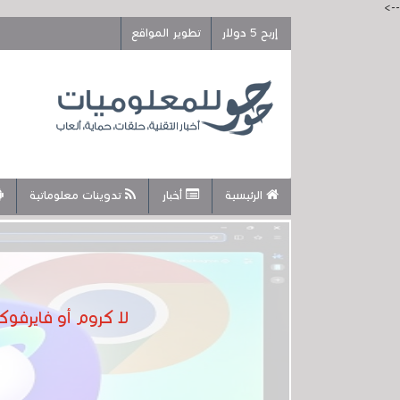
-->
إربح 5 دولار
تطوير المواقع
الرئيسية
أخبار
تدوينات معلوماتية
لا كروم أو فايرفوك