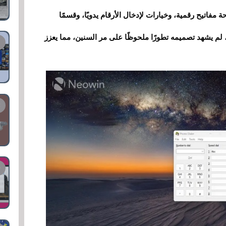
مفاتيح رقمية، وخيارات لإدخال الأرقام يدويًا، وقسمًا
م يشهد تصميمه تطورًا ملحوظًا على مر السنين، مما يعزز