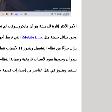
الأمر الأكثر إثارة للدهشة هو أن مايكروسوفت لم ت
وجود بدائل حديثة مثل
Mobile Link
، التي تربط أجه
يزال جزءًا من نظام التشغيل ويندوز 11 لأسباب تتعلق بالتوافق.
يبدو أن وجودها يعود لأسباب تاريخية وصيانة النظا
تستمر ويندوز في نقل عناصر من إصدارات قديمة جد