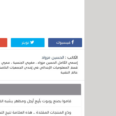
فيسبوك
تويتر
الكاتب :
الحسين مزواد
قسم المعلوميات الإبتدائي في إحدى الجمعيات الخاصة
عالم التقنية
قد يهمك أيضا :
قاموا بصنع روبوت بأربع أرجل ومظهر يشبه ا
ودّع المنتجات المقلدة .. هذه العلامة تتيح ا