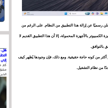
علن رسميًا عن إزالة هذا التطبيق من النظام. على الرغم من
زة الكمبيوتر بالأجهزة المحمولة، إلا أن هذا التطبيق القديم لا
هل ق
التط
م أكثر من كونه حاجة حقيقية. ومع ذلك، فإن وجودها يُظهر كيف
إلى ا
كم مر
ًا من نظام التشغيل.
مشوّه
الذين