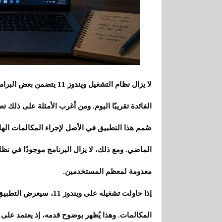
لا يزال نظام التشغيل ويند
الفائدة تقريبًا اليوم. ومن أغرب الأمثلة على ذلك تطب
صُمم هذا التطبيق في الأصل لإجراء المكالمات اله
الماضي. ومع ذلك، لا يزال البرنامج موجودًا في نظ
معدومة لمعظم المستخدمين.
إذا حاولت تشغيله على وين
المكالمات. وهذا يُظهر بوضوح قدمه، إذ يعتمد على ت