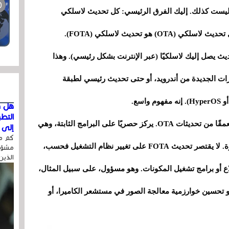
ها ليست كذلك. إليك الفرق الرئيسي: كل تحديث لاسلكي
أي تحديث يصل إليك لاسلكيًا (عبر الإنترنت بشكل رئيسي). وهذا
ات الجديدة من أندرويد، أو حتى تحديث رئيسي لطبقة
هل ق
التط
من ناحية أخرى، يُعد تحديث FOTA نوعًا محددًا ومتعمقًا من تحديثات OTA. يركز حصريًا على البرامج الثابتة، وهي
إلى ا
كم مر
برامج منخفضة المستوى تتحكم مباشرةً في الأجهزة. لا يقتصر تحديث FOTA على تغيير نظام التشغيل فحسب،
مشوّه
الذين
قلاع أو برامج تشغيل المكونات. وهو مسؤول، على سبيل المثال،
 تحسين خوارزمية معالجة الصور في مستشعر الكاميرا، أو