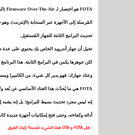
FOTA ه
تحديث البرامج الثابتة للجهاز المُستقبِل.
تخيل أن جهاز أندرويد الخاص بك يحتوي على عدة طبق
لكن جوهرها يكمن في البرامج الثابتة. هذا البرنام
وعتاد جهازك: فهو يدير كل شيء، من الكاميرا ومستش
FOTA هي ما يُحدّث هذا العتاد الأساسي عن بُعد ولاسلكيًا.
إنه ليس مجرد تحديث بسيط للبرامج؛ بل إنه يشبه 
أدائه وكفاءته، وحتى فتح إمكانيات أجهزة جديدة كان
- هل FOTA و OTA هما الشيء نفسه؟ إليك الفرق.