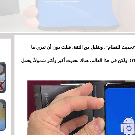
حديث للنظام"، وبقليل من الثقة، قبلتَ دون أن تدري ما
سيتغير؟ هذه المعجزة العصرية اسمها: تحديثات OTA. ولكن في هذا العالم، هناك تحديث أكبر وأكثر شمولاً، يحمل