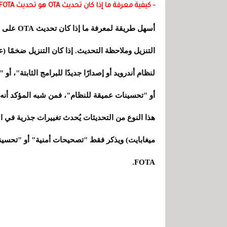
- كيفية معرفة ما إذا كان تحديث OTA هو تحديث FOTA
التنزيل وملاحظة التحديث. إذا كان التنزيل ضخمًا (عد
لنظام
أندرويد
أو إصدارًا جديدًا للبرامج الثابتة"، أ
أو "تحسينات عميقة للنظام"، فمن شبه المؤكد أنه تحدي
هذا النوع من التحديثات يُحدث تغييرات جذرية في ال
FOTA.