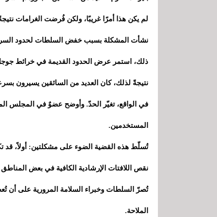
لم يكن هذا أمرًا غريبًا، ولكن فُرضت الغرامات نت
ذلك، استمر عرض الحدود القديمة في خرائط جوجل وze
في الواقع، تغيّر الحدّ. وأوضح عضوٌ في المجلس ال
المستخدمين.
تُسلّط هذه القضية الضوء على مشكلتين: أولاً، قد تكون
نقص اللافتات الإرشادية الكافية في بعض المناطق 
تُصرّ السلطات وخبراء السلامة المرورية على أن تُع
الملاحة.