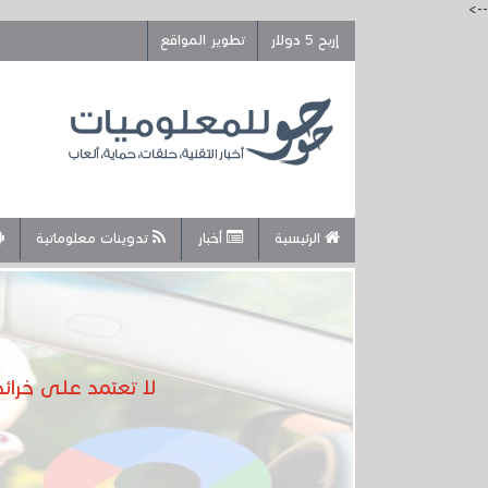
-->
إربح 5 دولار
تطوير المواقع
الرئيسية
أخبار
تدوينات معلوماتية
لا تعتمد على خرائ