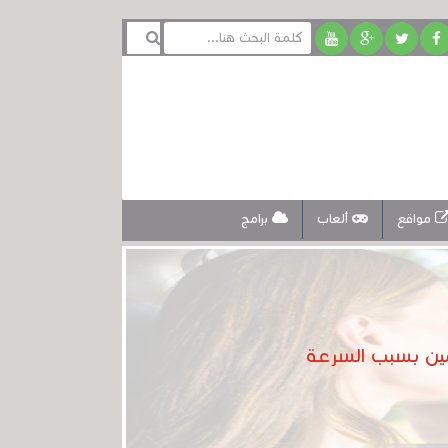
مواقع
ألعاب
برامج
دمين بسبب السرعة