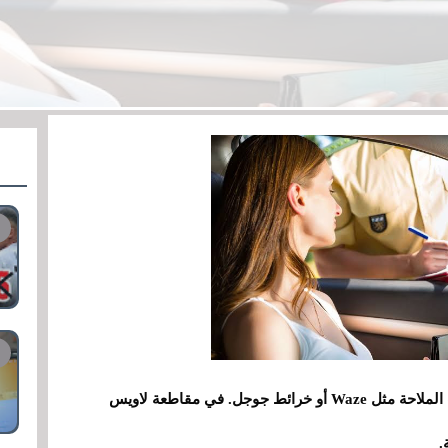
أحيانًا، ليس من الحكمة الاعتماد كليًا على تطبيقات الملاحة مثل Waze أو خرائط جوجل. في مقاطعة لاويس
.