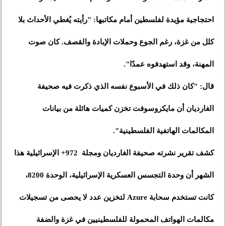
احتجاجية مؤيدة لفلسطين أمام مكاتبها: "رأيته يُغطي الأحداث بلا
كلل من غزة، رغم الجوع وحملات الإبادة والقصف. كان صوت
المهنة، وقد استهدفوه عمدًا".
قال: "كان ذلك في الأسبوع نفسه الذي ذكرت فيه صحيفة
الغارديان أن مايكروسوفت تخزن كميات هائلة من بيانات
المكالمات الهاتفية الفلسطينية".
كشف تقرير نشرته صحيفة الغارديان ومجلة 972+ الإسرائيلية هذا
الشهر أن وحدة التجسس العسكرية الإسرائيلية، الوحدة 8200،
كانت تستخدم سحابة Azure لتخزين عدد لا يحصى من تسجيلات
مكالمات الهواتف المحمولة للفلسطينيين في غزة والضفة