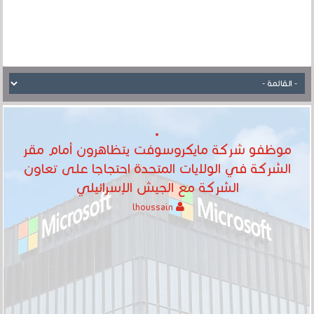
موظفو شركة مايكروسوفت يتظاهرون أمام مقر
الشركة في الولايات المتحدة احتجاجا على تعاون
الشركة مع الجيش الإسرائيلي
lhoussain