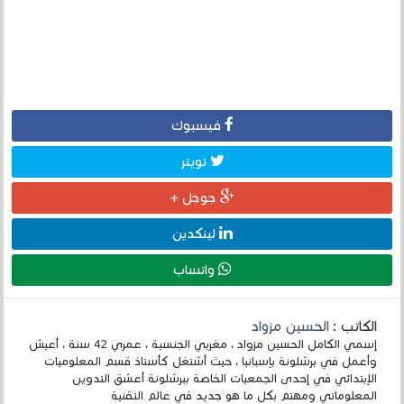
فيسبوك
تويتر
جوجل +
لينكدين
واتساب
الكاتب :
الحسين مزواد
إسمي الكامل الحسين مزواد ، مغربي الجنسية ، عمري 42 سنة ، أعيش
وأعمل في برشلونة بإسبانيا ، حيث أشتغل كأستاذ قسم المعلوميات
الإبتدائي في إحدى الجمعيات الخاصة ببرشلونة أعشق التدوين
المعلوماتي ومهتم بكل ما هو جديد في عالم التقنية