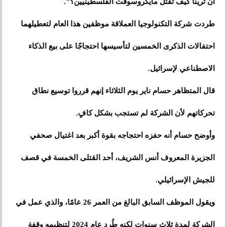
أن تُرينا كيف تقتل مايكروسوفت الفلسطينيين؟".
طردت شركة التكنولوجيا العملاقة موظفين هذا العام لتعطيلهما
احتفالات الذكرى الخمسين لتأسيسها احتجاجًا على بيع الذكاء
الاصطناعي لإسرائيل.
قال المتظاهر حسام ناير يوم الثلاثاء إنهم قرروا توسيع نطاق
تحركاتهم لأن الشركة لم تستجب بشكل كافٍ.
وأوضح حسام أنه حفزه احتجاجه بقوة أكبر بعد اغتيال صحفي
الجزيرة المعروف أنس الشريف، أحد القتلى الخمسة في قصف
للجيش الإسرائيلي.
ويقول الموظف السابق البالغ من العمر 26 عامًا، والذي عمل في
الشركة لمدة ثلاث سنوات لكنه طُرد عام 2024 لتنظيمه وقفة