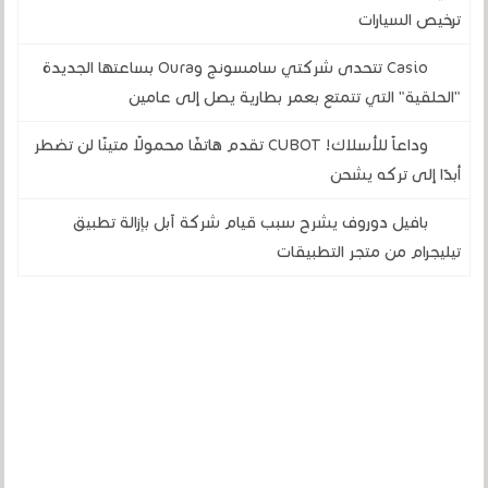
ترخيص السيارات
Casio تتحدى شركتي سامسونج وOura بساعتها الجديدة
"الحلقية" التي تتمتع بعمر بطارية يصل إلى عامين
وداعاً للأسلاك! CUBOT تقدم هاتفًا محمولًا متينًا لن تضطر
أبدًا إلى تركه يشحن
بافيل دوروف يشرح سبب قيام شركة آبل بإزالة تطبيق
تيليجرام من متجر التطبيقات