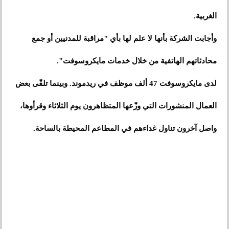
الغربية.
وأجابت الشركة بأنها لا علم لها بأي "مراقبة للمدنيين أو جمع
محادثاتهم الهاتفية من خلال خدمات مايكروسوفت".
لدى مايكروسوفت 47 ألف موظف في ريدموند. وبينما تلقّى بعض
العمال المنشورات التي وزّعها المتظاهرون يوم الثلاثاء وقرأوها،
واصل آخرون تناول غداءهم في المطاعم المحيطة بالساحة.