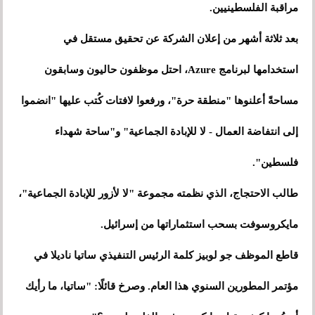
مراقبة الفلسطينيين.
بعد ثلاثة أشهر من إعلان الشركة عن تحقيق مستقل في
استخدامها لبرنامج Azure، احتل موظفون حاليون وسابقون
مساحةً أعلنوها "منطقة حرة"، ورفعوا لافتات كُتب عليها "انضموا
إلى انتفاضة العمال - لا للإبادة الجماعية" و"ساحة شهداء
فلسطين".
طالب الاحتجاج، الذي نظمته مجموعة "لا لأزور للإبادة الجماعية"،
مايكروسوفت بسحب استثماراتها من إسرائيل.
قاطع الموظف جو لوبيز كلمة الرئيس التنفيذي ساتيا ناديلا في
مؤتمر المطورين السنوي هذا العام. وصرخ قائلًا: "ساتيا، ما رأيك