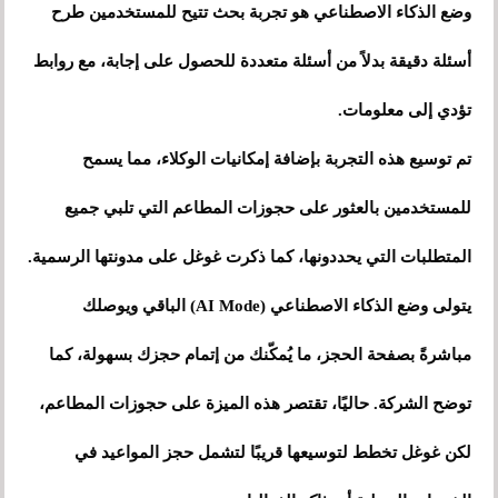
وضع الذكاء الاصطناعي هو تجربة بحث تتيح للمستخدمين طرح
أسئلة دقيقة بدلاً من أسئلة متعددة للحصول على إجابة، مع روابط
تؤدي إلى معلومات.
تم توسيع هذه التجربة بإضافة إمكانيات الوكلاء، مما يسمح
للمستخدمين بالعثور على حجوزات المطاعم التي تلبي جميع
المتطلبات التي يحددونها، كما ذكرت غوغل على مدونتها الرسمية.
يتولى وضع الذكاء الاصطناعي (AI Mode) الباقي ويوصلك
مباشرةً بصفحة الحجز، ما يُمكّنك من إتمام حجزك بسهولة، كما
توضح الشركة. حاليًا، تقتصر هذه الميزة على حجوزات المطاعم،
لكن غوغل تخطط لتوسيعها قريبًا لتشمل حجز المواعيد في