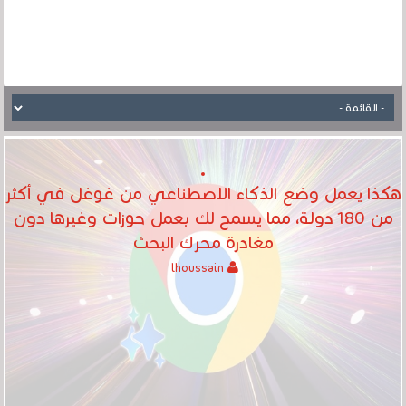
هكذا يعمل وضع الذكاء الاصطناعي من غوغل في أكثر
من 180 دولة، مما يسمح لك بعمل حوزات وغيرها دون
مغادرة محرك البحث
lhoussain