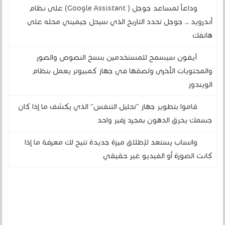
وداعاً لمساعد جوجل ( Google Assistant) على نظام
أندرويد .. جوجل تحدد التاريخ الذي سيحل جيميني محله على
هاتفك
آيفون سيسمح للمستخدمين بنسخ النصوص والصور
والمحتويات الأخرى ولصقها في جهاز كمبيوتر يعمل بنظام
الويندوز
قاموا بتطوير جهاز "تحليل التنفس" الذي يكشف ما إذا كان
جسمك يحرق الدهون بمجرد زفير واحد
واتساب يستعد لإطلاق ميزة جديدة تتيح لك معرفة ما إذا
كانت الصورة أو الفيديو غير حقيقي