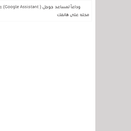
وداع
محله على هاتفك