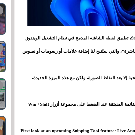
لمباشرة"، والتي ستُتيح لنا إضافة علامات أو رسومات أو نصوص
حية إلا بعد التقاط الصورة، ولكن مع هذه الميزة الجديدة،
على وجه التحديد، ستجد هذه الميزة الجديدة في القائمة المنبثقة عند الضغط على مجموعة أزرار Win +Shift
First look at an upcoming Snipping Tool feature: Live Anno