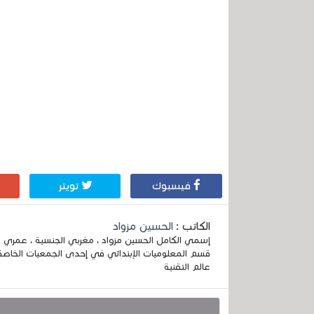
فيسبوك
تويتر
الكاتب :
الحسين مزواد
قسم المعلوميات الإبتدائي في إحدى الجمعيات الخاصة
عالم التقنية
قد يهمك أيضا :