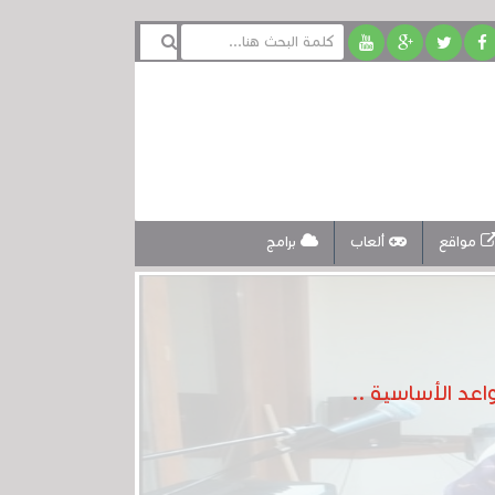
مواقع
ألعاب
برامج