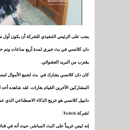
دان كلانسي في بث خيري لمدة أربع ساعات وتم حظره
يقترب من البريد العشوائي.
كان دان كلانسي يشارك في بث لجمع الأموال لمس
المشاركين الآخرين القيام بغارات. لقد شاهده أحد المشرفين وقام
لشركة Twitch.