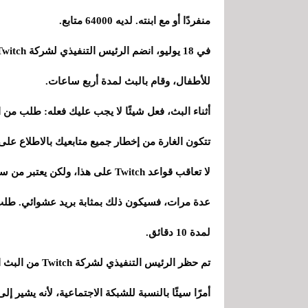
منفردًا أو مع ابنته. لديه 64000 متابع.
للأطفال، وقام بالبث لمدة أربع ساعات.
أثناء البث، فعل شيئًا لا يجب عليك فعله: طلب من ا
تتكون الغارة من إخطار جميع متابعيك بالاطلاع على 
لا تعاقب قواعد Twitch على هذا، 
عدة مرات، فسيكون ذلك بمثابة بريد عشوائي. طلب
لمدة 10 دقائق.
تم حظر الرئيس ا
أمرًا سيئًا بالنسبة للشبكة الاجتماعية، لأنه يشير إل