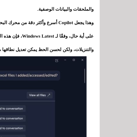
والملحقات والبيانات الوصفية.
وهذا يجعل Copilot أسرع وأكثر دقة من محرك البحث الكلاسيكي لنظام الويندوز .
على أية حال، وفقً
والتنزيلات، ولكن لحسن الحظ يمكن تعديل نطاقها 