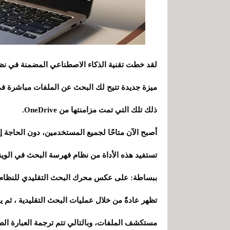
ميزة جديدة تتيح لك البحث عن الملفات مباشرة في 
ذلك تلك التي تمت مزامنتها من OneDrive.
أصبح الآن متاحًا لجميع المستخدمين، دون الحاجة إلى اشتراك Copilot Pro أو أن تكون جزءًا
تستفيد هذه الأداة من نظام فهرسة البحث في الوي
تظهر عادةً من خلال عمليات البحث التقليدية ، ثم
مستكشف الملفات، وبالتالي تتم ترجمة العبارة الطب