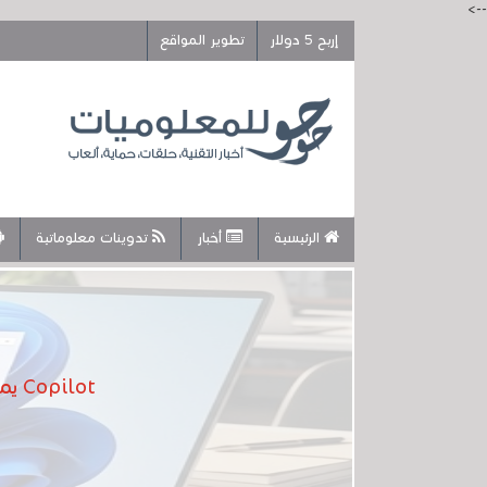
-->
إربح 5 دولار
تطوير المواقع
الرئيسية
أخبار
تدوينات معلوماتية
Copilot يمكنه الآن البحث عن الملفات في الويندوز 11 و بشكل أسرع وأكثر دقة