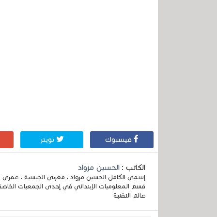
فيسبوك
تويتر
الكاتب :
الحسين مزواد
قسم المعلوميات الإبتدائي في إحدى الجمعيات الخاصة
عالم التقنية