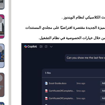
ا لـ Windows Latest، فإن هذه الميزة الجديدة مقتصرة افتراضيًا على مجلدي المستندات
من خلال خيارات الخصوصية في نظام التشغيل.