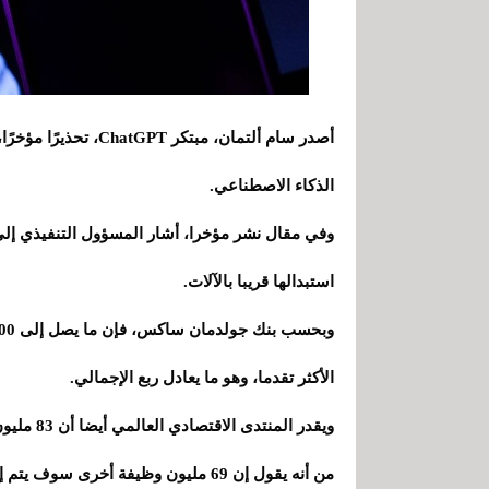
أصدر سام ألتمان، مبت
الذكاء الاصطناعي.
وفي مقال نشر مؤخرا، أشار المسؤول التنفيذي إلى
استبدالها قريبا بالآلات.
الأكثر تقدما، وهو ما يعادل ربع الإجمالي.
من أنه يقول إن 69 مليون وظيفة أخرى سوف يتم إنشاؤها خلال نفس الفترة.