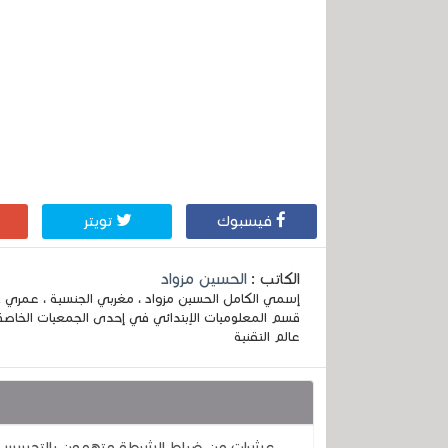
فيسبوك
تويتر
الكاتب :
الحسين مزواد
قسم المعلوميات الإبتدائي في إحدى الجمعيات الخاصة
عالم التقنية
قد يهمك أيضا :
عشرات من ضباط الشرطة متهمون بالتجسس على