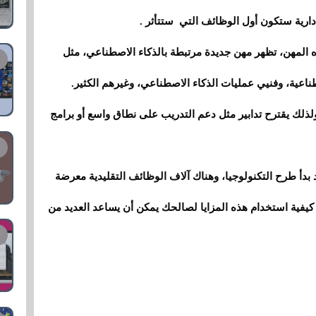
الإدارية ستكون أول الوظائف التي ستتأثر .
 المهن، تظهر مهن جديدة مرتبطة بالذكاء الاصطناعي، مثل
عية، وفنيي عمليات الذكاء الاصطناعي، وغيرهم الكثير.
لذلك يقترح تدابير مثل دعم التدريب على نطاق واسع أو برامج
 بدأ طرح التكنولوجيا، وهناك آلاف الوظائف التقليدية معرضة
كيفية استخدام هذه المزايا لصالحك يمكن أن يساعد العديد من