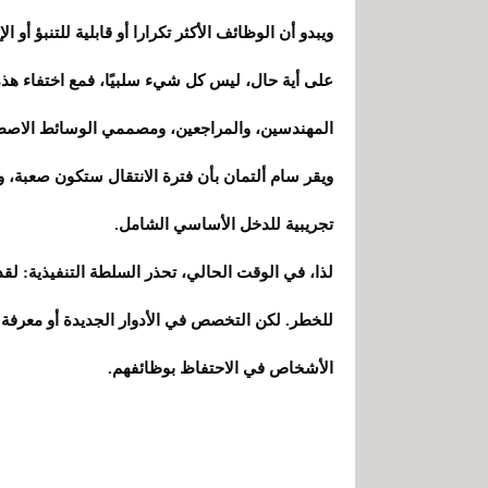
ويبدو أن الوظائف الأكثر تكرارا أو قابلية للتنبؤ أو 
على أية حال، ليس كل شيء سلبيًا، فمع اختفاء هذه
المهندسين، والمراجعين، ومصممي الوسائط الاصطنا
ويقر سام ألتمان بأن فترة الانتقال ستكون صعبة، و
تجريبية للدخل الأساسي الشامل.
لذا، في الوقت الحالي، تحذر السلطة التنفيذية: لقد
للخطر. لكن التخصص في الأدوار الجديدة أو معرفة 
الأشخاص في الاحتفاظ بوظائفهم.