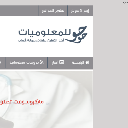
-->
إربح 5 دولار
تطوير المواقع
الرئيسية
أخبار
تدوينات معلوماتية
مايكروسوفت تطلق ا