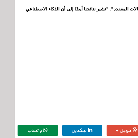
لات المعقدة". "تشير نتائجنا أيضًا إلى أن الذكاء الاصطناعي
جوجل +
لينكدين
واتساب