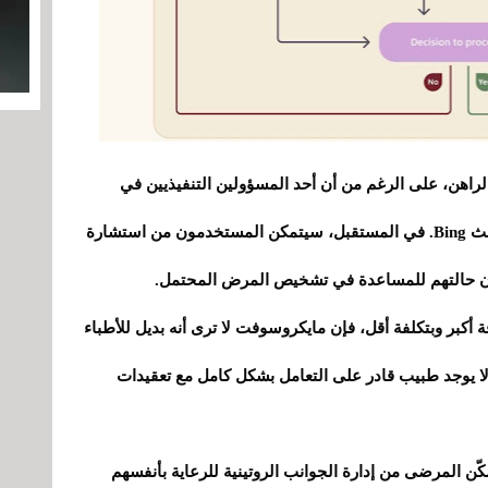
راهن، على الرغم من أن أحد المسؤولين التنفيذيين في
الشركة كشف أن النظام قد يتم دمجه مع محرك بحث Bing. في المستقبل، سيتمكن المستخدمون من استشارة
أن حالتهم للمساعدة في تشخيص المرض المحتمل.
لأمراض بدقة أكبر وبتكلفة أقل، فإن مايكروسوفت لا ترى أنه بديل للأطباء
 لا يوجد طبيب قادر على التعامل بشكل كامل مع تعقيدات
ن المرضى من إدارة الجوانب الروتينية للرعاية بأنفسهم