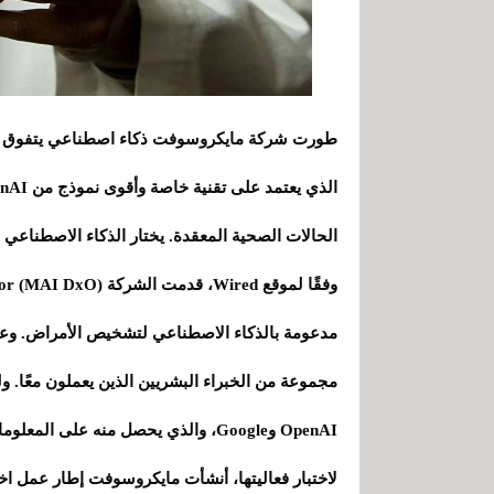
طورت شركة مايكروسوفت ذكاء اصطناعي يتفوق على
الحالات الصحية المعقدة. يختار الذكاء الاصطناعي
مدعومة بالذكاء الاصطناعي لتشخيص الأمراض. وعل
OpenAI وGoogle، والذي يحصل منه على المعلومات للوصول إلى التشخيص.