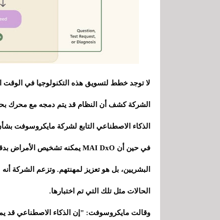
لا توجد خطط لتسويق هذه التكنولوجيا في الوقت ال
الذكاء الاصطناعي التابع لشركة مايكروسوفت بش
في حين أن MAI DxO يمكنه تشخيص ا
البشريين، بل هو تعزيز لمهنتهم. وتزعم الشركة أنه
الحالات مثل تلك التي تم اختبارها.
وقالت مايكروسوفت: "إن الذكاء الاصطناعي قد يمكّ