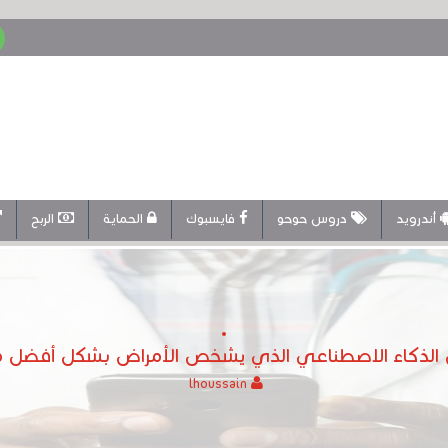
أندرويد
دروس حوحو
فايسبوك
الحماية
الربح
لذكاء الاصطناعي الذي يشخص الأمراض بشكل أفضل من 
lhoussain