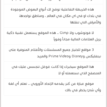
هذه الخريطة التفاعلية توضح لك أنواع البعوض الموجودة
في بلدك او في اي مكان في العالم ، ومناطق تواجدها،
والأمراض التي تنقلها
لا فوتوشوب ولا Gimp .. هذه الموقع يستعمل تقنية ذكية
يزيل العلامات المائية مجاناً وفوراً
3 مواقع لاختيار جميع المسلسلات والأفلام المتوفرة على
نيتفليكس وDisney وPrime Video والمزيد
هذا الموقع سيخبرك إذا كانت غوغل تتجسس عليك في
المتصفح الذي تستعمله أو لا
موقع عبارة عن كنز يقدمه الإتحاد الأوروبي .. تعلم أي لغة
وأي شئ يخطر في بالك