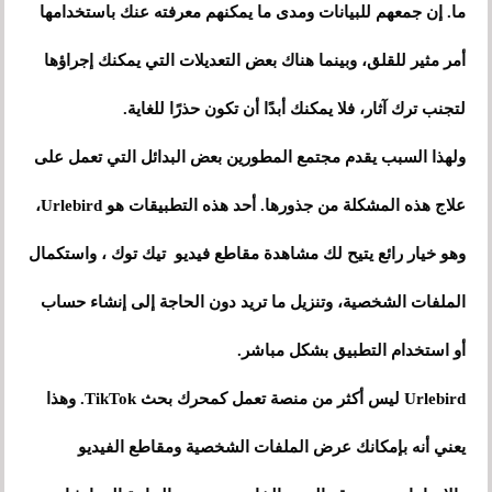
ما. إن جمعهم للبيانات ومدى ما يمكنهم معرفته عنك باستخدامها
أمر مثير للقلق، وبينما هناك بعض التعديلات التي يمكنك إجراؤها
لتجنب ترك آثار، فلا يمكنك أبدًا أن تكون حذرًا للغاية.
ولهذا السبب يقدم مجتمع المطورين بعض البدائل التي تعمل على
علاج هذه المشكلة من جذورها. أحد هذه التطبيقات هو Urlebird،
وهو خيار رائع يتيح لك مشاهدة مقاطع فيديو تيك توك ، واستكمال
الملفات الشخصية، وتنزيل ما تريد دون الحاجة إلى إنشاء حساب
أو استخدام التطبيق بشكل مباشر.
Urlebird ليس أكثر من منصة تعمل كمحرك بحث TikTok. وهذا
يعني أنه بإمكانك عرض الملفات الشخصية ومقاطع الفيديو