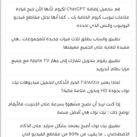
قم بتحميل إضافة ChatGPT لكروم لأنها الآن تتيح قراءة
علامات تبويب كروم الخاصة بك .. كما أنها تحلل مقاطع فيديو
اليوتيوب والنص الذي تحدده
تطبيق واتساب يطلق ثلاث ميزات جديدة للمجموعات ..هي
مفيدة للغاية على الجميع معرفتها
تطبيق يقوم بتحويل تلفازك إلى جهاز Apple TV مع جميع
مزايا نظام أندرويد
لماذا يعتبر TikVultix الخيار الأذكى لتحميل فيديوهات تيك
توك بجودة HD وبدون علامة مائية؟
إذا كنت تريد أن تصبح مشهورًا بسرعة على الإنترنت، فالأرقام
توضح ذلك : تيك توك هي أفضل منصة
تطبيق تيك توك أصبح يعتمد بشكل متزايد على الذكاء
الاصطناعي .. ما يقرب من %60 من مقاطع الفيديو التي