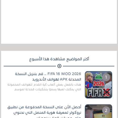
أكثر المواضيع مشاهدة هذا الأسبوع
FIFA 16 MOD 2026 .. قم بتنزيل النسخة
المحدثة APK لهواتف الأندرويد
هناك بالفعل بعض ألعاب كرة القدم للهواتف المحمولة
التي يمكنك لعبها رسميًا بتشكيلات مُحدثة لموسم
2025/2026v ومثال على ذلك ألعاب مثل EA Sports ...
أحصل الآن على النسخة المدفوعة من تطبيق
تروكولر لمعرفة هوية المتصل التي تحتوي