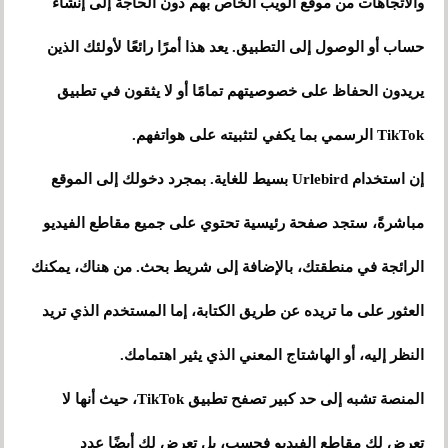
والاتجاهات من موقع الويب الخاص بهم دون الحاجة إلى إنشاء
حساب أو الوصول إلى التطبيق. يعد هذا أمرًا رائعًا لأولئك الذين
يريدون الحفاظ على خصوصيتهم تمامًا أو لا يثقون في تطبيق
TikTok الرسمي بما يكفي لتثبيته على هواتفهم.
إن استخدام Urlebird بسيط للغاية. بمجرد دخولك إلى الموقع
مباشرةً، ستجد صفحة رئيسية تحتوي على جميع مقاطع الفيديو
الرائجة في منطقتك، بالإضافة إلى شريط بحث. من هناك، يمكنك
العثور على ما تريده عن طريق الكتابة، إما المستخدم الذي تريد
النظر إليه، أو الهاشتاج المعني الذي يثير اهتمامك.
المنصة تشبه إلى حد كبير تصفح تطبيق TikTok، حيث أنها لا
تعرض لك مقاطع الفيديو فحسب، بل تعرض لك أيضًا عدد