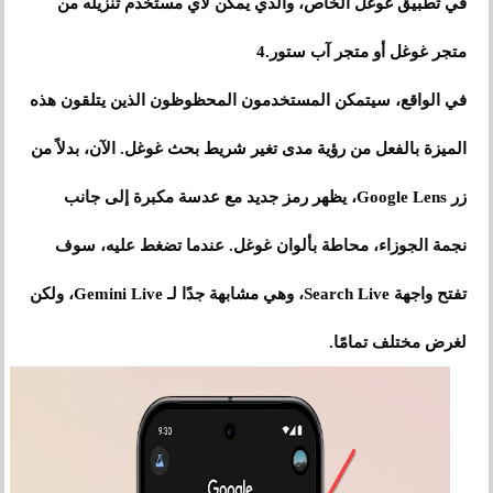
في تطبيق غوغل الخاص، والذي يمكن لأي مستخدم تنزيله من
متجر غوغل أو متجر آب ستور.4
في الواقع، سيتمكن المستخدمون المحظوظون الذين يتلقون هذه
الميزة بالفعل من رؤية مدى تغير شريط بحث غوغل. الآن، بدلاً من
زر Google Lens، يظهر رمز جديد مع عدسة مكبرة إلى جانب
نجمة الجوزاء، محاطة بألوان غوغل. عندما تضغط عليه، سوف
تفتح واجهة Search Live، وهي مشابهة جدًا لـ Gemini Live، ولكن
لغرض مختلف تمامًا.