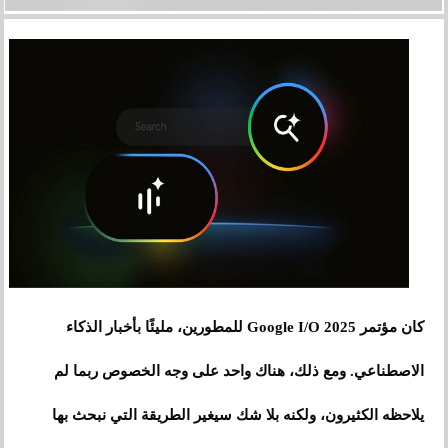
كان مؤتمر Google I/O 2025 للمطورين، مليئًا بأخبار الذكاء
الاصطناعي. ومع ذلك، هناك واحد على وجه الخصوص ربما لم
يلاحظه الكثيرون، ولكنه بلا شك سيغير الطريقة التي نبحث بها