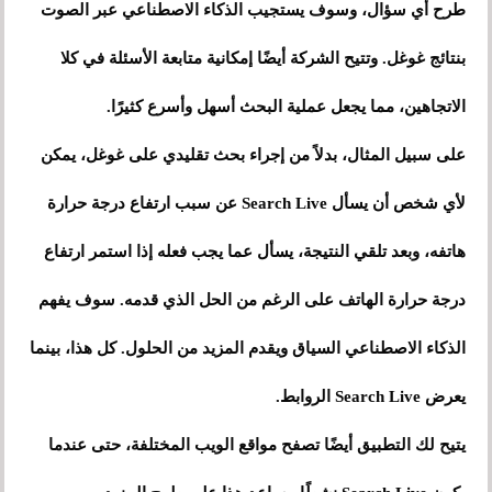
طرح أي سؤال، وسوف يستجيب الذكاء الاصطناعي عبر الصوت
بنتائج غوغل. وتتيح الشركة أيضًا إمكانية متابعة الأسئلة في كلا
الاتجاهين، مما يجعل عملية البحث أسهل وأسرع كثيرًا.
على سبيل المثال، بدلاً من إجراء بحث تقليدي على غوغل، يمكن
لأي شخص أن يسأل Search Live عن سبب ارتفاع درجة حرارة
هاتفه، وبعد تلقي النتيجة، يسأل عما يجب فعله إذا استمر ارتفاع
درجة حرارة الهاتف على الرغم من الحل الذي قدمه. سوف يفهم
الذكاء الاصطناعي السياق ويقدم المزيد من الحلول. كل هذا، بينما
يعرض Search Live الروابط.
يتيح لك التطبيق أيضًا تصفح مواقع الويب المختلفة، حتى عندما