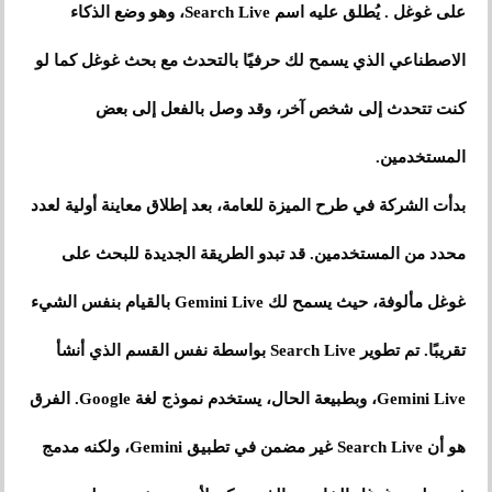
على غوغل . يُطلق عليه اسم Search Live، وهو وضع الذكاء
الاصطناعي الذي يسمح لك حرفيًا بالتحدث مع بحث غوغل كما لو
كنت تتحدث إلى شخص آخر، وقد وصل بالفعل إلى بعض
المستخدمين.
بدأت الشركة في طرح الميزة للعامة، بعد إطلاق معاينة أولية لعدد
محدد من المستخدمين. قد تبدو الطريقة الجديدة للبحث على
غوغل مألوفة، حيث يسمح لك Gemini Live بالقيام بنفس الشيء
تقريبًا. تم تطوير Search Live بواسطة نفس القسم الذي أنشأ
Gemini Live، وبطبيعة الحال، يستخدم نموذج لغة Google. الفرق
هو أن Search Live غير مضمن في تطبيق Gemini، ولكنه مدمج