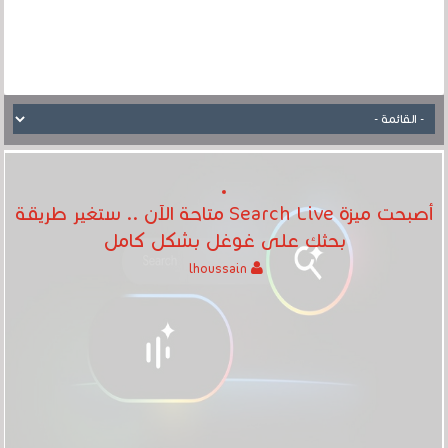
أصبحت ميزة Search Live متاحة الآن .. ستغير طريقة
بحثك على غوغل بشكل كامل
lhoussain