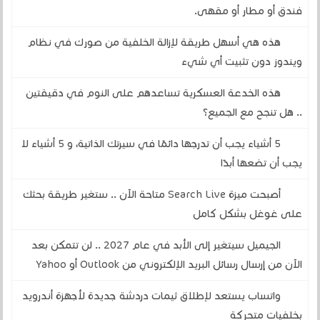
فندق أو مطار أو مقهى.
هذه هي أسهل طريقة لإزالة الخلفية من صورك في نظام
ويندوز دون تثبيت أي شيء
هذه الخدعة العسكرية تساعدهم على النوم في دقيقتين
.. هل تنجح مع الجميع؟
5 أشياء يجب أن تدرجها دائمًا في سيرتك الذاتية، و 5 أشياء لا
يجب أن تضعها أبدًا
أصبحت ميزة Search Live متاحة الآن .. ستغير طريقة بحثك
على غوغل بشكل كامل
الجيميل سيتغير إلى الأبد في عام 2027 .. لن تتمكن بعد
الآن من إرسال رسائل البريد الإلكتروني من Outlook أو Yahoo
واتساب يستعد لإطلاق ثيمات دردشة جديدة لأجهزة أندرويد
بخلفيات متحركة