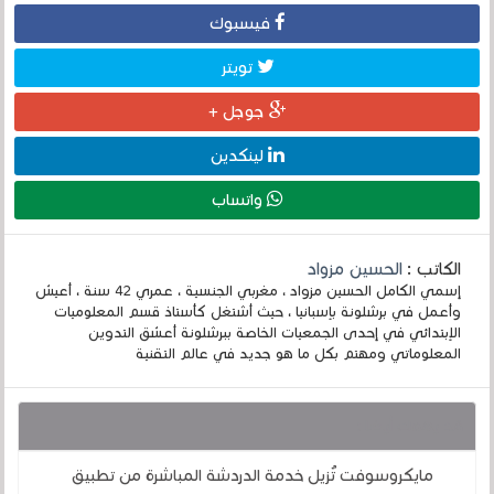
فيسبوك
تويتر
جوجل +
لينكدين
واتساب
الكاتب :
الحسين مزواد
إسمي الكامل الحسين مزواد ، مغربي الجنسية ، عمري 42 سنة ، أعيش
وأعمل في برشلونة بإسبانيا ، حيث أشتغل كأستاذ قسم المعلوميات
الإبتدائي في إحدى الجمعيات الخاصة ببرشلونة أعشق التدوين
المعلوماتي ومهتم بكل ما هو جديد في عالم التقنية
قد يهمك أيضا :
مايكروسوفت تُزيل خدمة الدردشة المباشرة من تطبيق