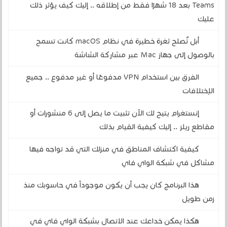
Teams بعد 18 شهرًا فقط من إطلاقه .. إليك كيف يؤثر ذلك
عليك
أبل تُصلح ثغرة خطيرة في نظام macOS كانت تسمح
بالوصول إلى جهاز Mac عبر مشاركة الشاشة
الفرق بين استخدام VPN مدفوعًا أو غير مدفوع .. جميع
الإختلافات
إنستغرام يتيح لك الآن تثبيت ما يصل إلى 6 منشورات أو
مقاطع ريلز .. إليك كيفية القيام بذلك
كيفية اكتشاف المناطق في منزلك التي قد تواجه فيها
مشاكل في شبكة الواي فاي
هذا البرنامج كان يجب أن يكون موجوداً في حاسوبك منذ
زمن طويل
هكذا يمكن خداعك عند الاتصال بشبكة الواي فاي في