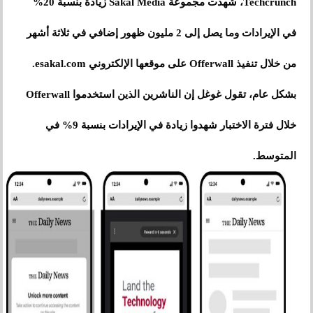
Techcrunch، شهدت مجموعة Sakal Media زيادة بنسبة 20%
في الإيرادات وما يصل إلى 2 مليون ظهور إضافي في ثلاثة أشهر
من خلال تنفيذ Offerwall على موقعها الإلكتروني esakal.com.
بشكل عام، تقول غوغل إن الناشرين الذين استخدموا Offerwall
خلال فترة الاختبار شهدوا زيادة في الإيرادات بنسبة 9% في
المتوسط.