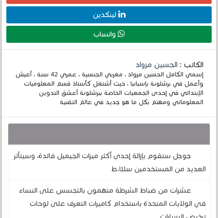
لينكدين
واتساب
الكاتب :
الحسين مزواد
إسمي الكامل الحسين مزواد ، مغربي الجنسية ، عمري 42 سنة ، أعيش
وأعمل في برشلونة بإسبانيا ، حيث أشتغل كأستاذ قسم المعلوميات
الإبتدائي في إحدى الجمعيات الخاصة ببرشلونة أعشق التدوين
المعلوماتي ومهتم بكل ما هو جديد في عالم التقنية
قد يهمك أيضا :
جوجل ستقوم بإزالة إحدى أكثر ميزات الجيميل فائدة، وسيتأثر
العديد من المستخدمين سلبًا.ط
عشرات من ضباط الشرطة متهمون بالتجسس على النساء
في الولايات المتحدة باستخدام كاميرات التعرف على لوحات
ترخيص السيارات