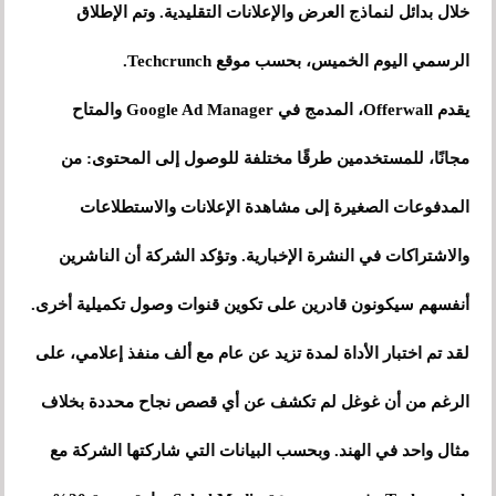
خلال بدائل لنماذج العرض والإعلانات التقليدية. وتم الإطلاق
الرسمي اليوم الخميس، بحسب موقع Techcrunch.
يقدم Offerwall، المدمج في Google Ad Manager والمتاح
مجانًا، للمستخدمين طرقًا مختلفة للوصول إلى المحتوى: من
المدفوعات الصغيرة إلى مشاهدة الإعلانات والاستطلاعات
والاشتراكات في النشرة الإخبارية. وتؤكد الشركة أن الناشرين
أنفسهم سيكونون قادرين على تكوين قنوات وصول تكميلية أخرى.
لقد تم اختبار الأداة لمدة تزيد عن عام مع ألف منفذ إعلامي، على
الرغم من أن غوغل لم تكشف عن أي قصص نجاح محددة بخلاف
مثال واحد في الهند. وبحسب البيانات التي شاركتها الشركة مع