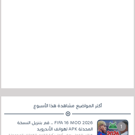
أكثر المواضيع مشاهدة هذا الأسبوع
FIFA 16 MOD 2026 .. قم بتنزيل النسخة
المحدثة APK لهواتف الأندرويد
هناك بالفعل بعض ألعاب كرة القدم للهواتف المحمولة