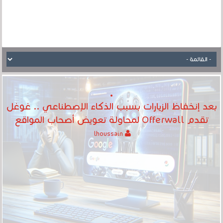
بعد إنخفاظ الزيارات بسبب الذكاء الإصطناعي .. غوغل
تقدم Offerwall لمحاولة تعويض أصحاب المواقع
lhoussain