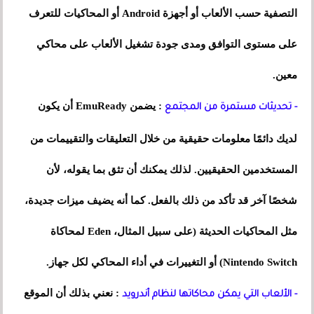
التصفية حسب الألعاب أو أجهزة Android أو المحاكيات للتعرف
على مستوى التوافق ومدى جودة تشغيل الألعاب على محاكي
معين.
: يضمن EmuReady أن يكون
- تحديثات مستمرة من المجتمع
لديك دائمًا معلومات حقيقية من خلال التعليقات والتقييمات من
المستخدمين الحقيقيين. لذلك يمكنك أن تثق بما يقوله، لأن
شخصًا آخر قد تأكد من ذلك بالفعل. كما أنه يضيف ميزات جديدة،
مثل المحاكيات الحديثة (على سبيل المثال، Eden لمحاكاة
Nintendo Switch) أو التغييرات في أداء المحاكي لكل جهاز.
: نعني بذلك أن الموقع
- الألعاب التي يمكن محاكاتها لنظام أندرويد