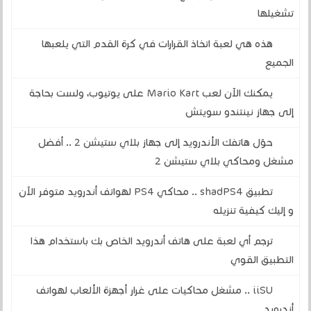
تشغيلها
هذه هي لعبة اتخاذ القرارات في كرة القدم التي يلعبها
الجميع
يمكنك الآن لعب Mario Kart على يوتيوب، ولست بحاجة
إلى جهاز نينتندو سويتش
حوّل هاتفك الأندرويد إلى جهاز بلاي ستيشن 2 .. أفضل
مشغل ومحاكي بلاي ستيشن 2
تطبيق shadPS4 .. محاكي PS4 لهواتف أندرويد متوفر الآن
و إليك كيفية تنزيله
ترجم أي لعبة على هاتف أندرويد الخاص بك باستخدام هذا
التطبيق القوي
iiSU .. مشغل محاكيات على غرار أجهزة الألعاب لهواتف
أندرويد