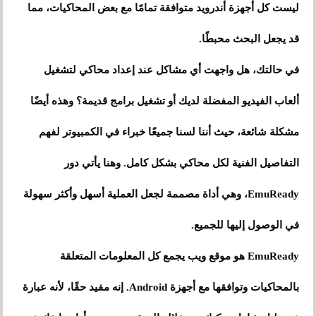
ليست كل أجهزة أندرويد متوافقة تمامًا مع بعض المحاكيات، مما
قد يجعل البحث محبطًا.
في حالتك، هل واجهت أي مشاكل عند إعداد محاكي لتشغيل
ألعاب الفيديو المفضلة لديك أو تشغيل برامج قديمة؟ وهذه أيضًا
مشكلة شائعة، حيث أننا لسنا جميعًا خبراء في الكمبيوتر لفهم
التفاصيل الفنية لكل محاكي بشكل كامل. وهنا يأتي دور
EmuReady، وهي أداة مصممة لجعل العملية أسهل وأكثر سهولة
في الوصول إليها للجميع.
EmuReady هو موقع ويب يجمع كل المعلومات المتعلقة
بالمحاكيات وتوافقها مع أجهزة Android. إنه مفيد حقًا، لأنه عبارة