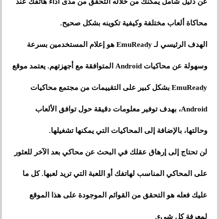
عن دليل شامل يمكنك من خلاله التحقق من مدى أداء هاتفك عند
محاكاة ألعاب مختلفة وكيفية تكوينه بشكل صحيح.
الهدف الرئيسي لـ EmuReady هو إعلام المستخدمين بسرعة
وسهولة عن محاكيات Android المتوافقة مع أجهزتهم. يعتمد موقع
EmuReady بشكل كبير على التقييمات من مجتمع محاكيات
Android، بهدف توفير معلومات دقيقة حول توافق الألعاب
وحالتها، بالإضافة إلى المحاكيات التي يمكنها تشغيلها.
لن تحتاج إلى إرهاق عقلك في البحث عن محاكي بعد الآخر للعثور
على المحاكي المناسب لهاتفك أو اللعبة التي تريد لعبها. كل ما
عليك فعله هو التحقق من القوائم الموجودة على هذا الموقع
لمعرفة كل شيء.