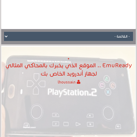
EmuReady .. الموقع الذي يخبرك بالمحاكي المثالي
لجهاز أندرويد الخاص بك
lhoussain