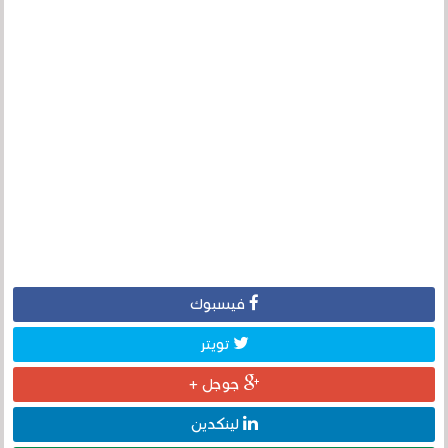
فيسبوك
تويتر
جوجل +
لينكدين