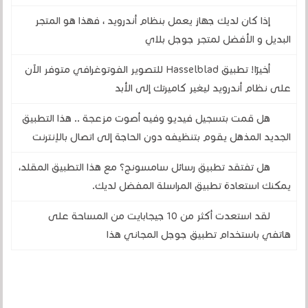
إذا كان لديك جهاز يعمل بنظام أندرويد ، فهذا هو المتجر
البديل و الأفضل لمتجر جوجل بلاي
أخيرًا! تطبيق Hasselblad للتصوير الفوتوغرافي متوفر الآن
على نظام أندرويد ليغير كاميرتك إلى الأبد
هل قمت بتسجيل فيديو وفيه أصوت مزعجة .. هذا التطبيق
الجديد المذهل يقوم بتنظيفه دون الحاجة إلى اتصال بالإنترنت
هل تفتقد تطبيق رسائل سامسونج؟ مع هذا التطبيق المقلد،
يمكنك استعادة تطبيق المراسلة المفضل لديك.
لقد استعدت أكثر من 10 جيجابايت من المساحة على
هاتفي باستخدام تطبيق جوجل المجاني هذا