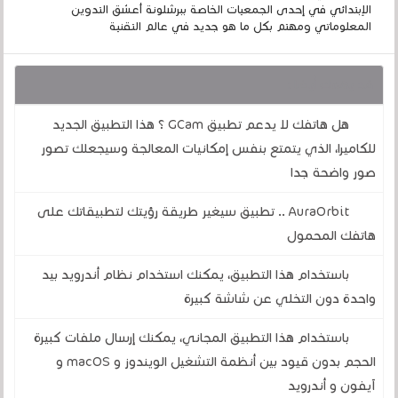
الإبتدائي في إحدى الجمعيات الخاصة ببرشلونة أعشق التدوين
المعلوماتي ومهتم بكل ما هو جديد في عالم التقنية
قد يهمك أيضا :
هل هاتفك لا يدعم تطبيق GCam ؟ هذا التطبيق الجديد
للكاميرا، الذي يتمتع بنفس إمكانيات المعالجة وسيجعلك تصور
صور واضحة جدا
AuraOrbit .. تطبيق سيغير طريقة رؤيتك لتطبيقاتك على
هاتفك المحمول
باستخدام هذا التطبيق، يمكنك استخدام نظام أندرويد بيد
واحدة دون التخلي عن شاشة كبيرة
باستخدام هذا التطبيق المجاني، يمكنك إرسال ملفات كبيرة
الحجم بدون قيود بين أنظمة التشغيل الويندوز و macOS و
آيفون و أندرويد