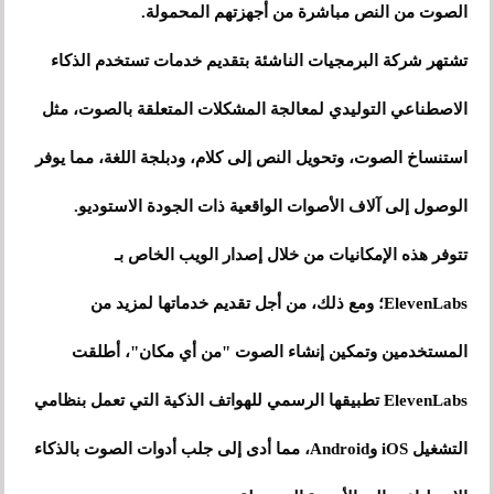
الصوت من النص مباشرة من أجهزتهم المحمولة.
تشتهر شركة البرمجيات الناشئة بتقديم خدمات تستخدم الذكاء
الاصطناعي التوليدي لمعالجة المشكلات المتعلقة بالصوت، مثل
استنساخ الصوت، وتحويل النص إلى كلام، ودبلجة اللغة، مما يوفر
الوصول إلى آلاف الأصوات الواقعية ذات الجودة الاستوديو.
تتوفر هذه الإمكانيات من خلال إصدار الويب الخاص بـ
ElevenLabs؛ ومع ذلك، من أجل تقديم خدماتها لمزيد من
المستخدمين وتمكين إنشاء الصوت "من أي مكان"، أطلقت
ElevenLabs تطبيقها الرسمي للهواتف الذكية التي تعمل بنظامي
التشغيل iOS وAndroid، مما أدى إلى جلب أدوات الصوت بالذكاء