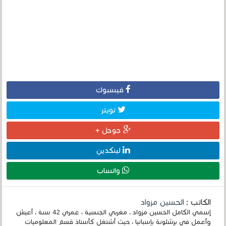
فيسبوك
تويتر
جوجل +
لينكدين
واتساب
الكاتب :
الحسين مزواد
إسمي الكامل الحسين مزواد ، مغربي الجنسية ، عمري 42 سنة ، أعيش
وأعمل في برشلونة بإسبانيا ، حيث أشتغل كأستاذ قسم المعلوميات