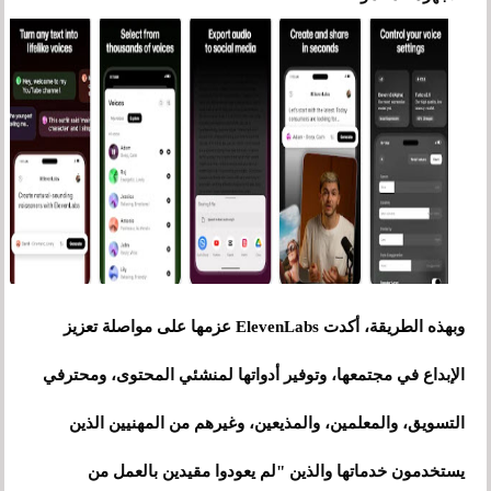
وبهذه الطريقة، أكدت ElevenLabs عزمها على مواصلة تعزيز
الإبداع في مجتمعها، وتوفير أدواتها لمنشئي المحتوى، ومحترفي
التسويق، والمعلمين، والمذيعين، وغيرهم من المهنيين الذين
يستخدمون خدماتها والذين "لم يعودوا مقيدين بالعمل من