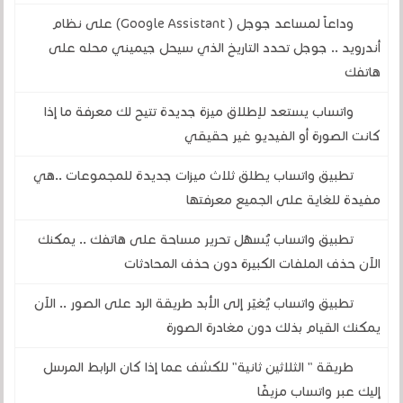
وداعاً لمساعد جوجل ( Google Assistant) على نظام
أندرويد .. جوجل تحدد التاريخ الذي سيحل جيميني محله على
هاتفك
واتساب يستعد لإطلاق ميزة جديدة تتيح لك معرفة ما إذا
كانت الصورة أو الفيديو غير حقيقي
تطبيق واتساب يطلق ثلاث ميزات جديدة للمجموعات ..هي
مفيدة للغاية على الجميع معرفتها
تطبيق واتساب يُسهّل تحرير مساحة على هاتفك .. يمكنك
الآن حذف الملفات الكبيرة دون حذف المحادثات
تطبيق واتساب يُغيّر إلى الأبد طريقة الرد على الصور .. الآن
يمكنك القيام بذلك دون مغادرة الصورة
طريقة " الثلاثين ثانية" للكشف عما إذا كان الرابط المرسل
إليك عبر واتساب مزيفًا