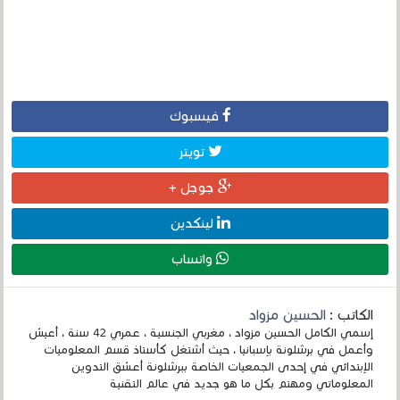
فيسبوك
تويتر
جوجل +
لينكدين
واتساب
الكاتب :
الحسين مزواد
إسمي الكامل الحسين مزواد ، مغربي الجنسية ، عمري 42 سنة ، أعيش
وأعمل في برشلونة بإسبانيا ، حيث أشتغل كأستاذ قسم المعلوميات
الإبتدائي في إحدى الجمعيات الخاصة ببرشلونة أعشق التدوين
المعلوماتي ومهتم بكل ما هو جديد في عالم التقنية