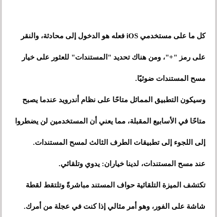
كل ما على مستخدمي iOS فعله هو الدخول إلى محادثة، والنقر
على رمز "+"، ومن هناك تحديد "المستندات" للعثور على خيار
مسح المستندات ضوئيًا.
وسيكون التطبيق المماثل متاحًا على نظام أندرويد عندما يصبح
متاحًا في الأسابيع المقبلة، مما يعني أن المستخدمين لن يضطروا
إلى اللجوء إلى تطبيقات الطرف الثالث لمسح المستندات.
عند مسح المستندات، لدينا خياران: يدوي وتلقائي.
تكتشف الميزة التلقائية حواف المستند مباشرةً وتلتقط لقطة
شاشة على الفور، وهو أمر مثالي إذا كنت في عجلة من أمرك.