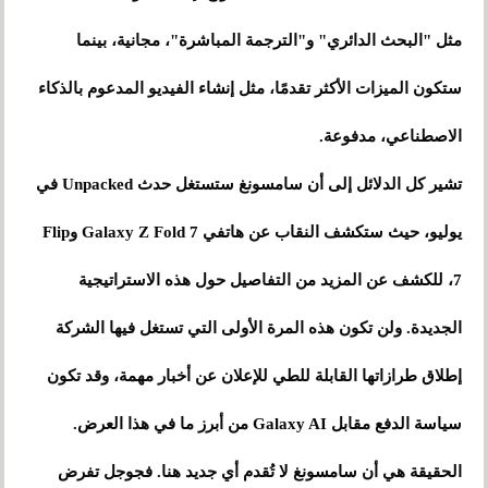
مثل "البحث الدائري" و"الترجمة المباشرة"، مجانية، بينما
ستكون الميزات الأكثر تقدمًا، مثل إنشاء الفيديو المدعوم بالذكاء
الاصطناعي، مدفوعة.
تشير كل الدلائل إلى أن سامسونغ ستستغل حدث Unpacked في
يوليو، حيث ستكشف النقاب عن هاتفي Galaxy Z Fold 7 وFlip
7، للكشف عن المزيد من التفاصيل حول هذه الاستراتيجية
الجديدة. ولن تكون هذه المرة الأولى التي تستغل فيها الشركة
إطلاق طرازاتها القابلة للطي للإعلان عن أخبار مهمة، وقد تكون
سياسة الدفع مقابل Galaxy AI من أبرز ما في هذا العرض.
الحقيقة هي أن سامسونغ لا تُقدم أي جديد هنا. فجوجل تفرض