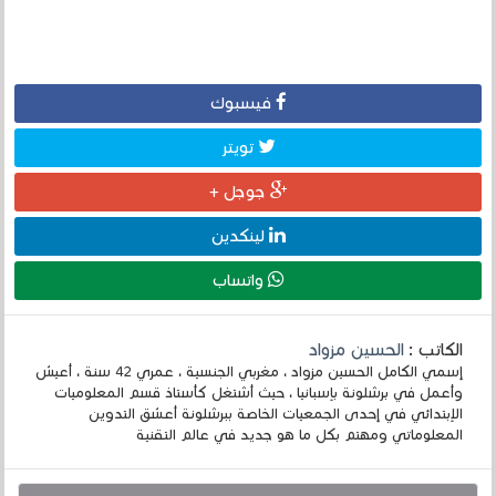
فيسبوك
تويتر
جوجل +
لينكدين
واتساب
الكاتب :
الحسين مزواد
إسمي الكامل الحسين مزواد ، مغربي الجنسية ، عمري 42 سنة ، أعيش
وأعمل في برشلونة بإسبانيا ، حيث أشتغل كأستاذ قسم المعلوميات
الإبتدائي في إحدى الجمعيات الخاصة ببرشلونة أعشق التدوين
المعلوماتي ومهتم بكل ما هو جديد في عالم التقنية