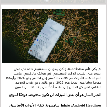
لم يكن الأمر مفاجئًا تمامًا، ولكن يبدو أن سامسونغ جادة في فرض
رسوم على تقنيات الذكاء الاصطناعي في هواتف غالاكسي. طرحت
الشركة هذه الأدوات مع هاتف جالاكسي إس 24 في يناير 2024، وأبقتها
مجانية تمامًا حتى نهاية عام 2025. ومع ذلك، ومع اقتراب الموعد
النهائي، تشير كل الدلائل إلى أنها بدأت تُلقي بظلالها على السوق.
الخبر السار هو أن بعض الميزات لن تكون مدفوعة. فوفقًا لموقع
Android Headlines، تخطط سامسونغ لإبقاء الأدوات الأساسية،