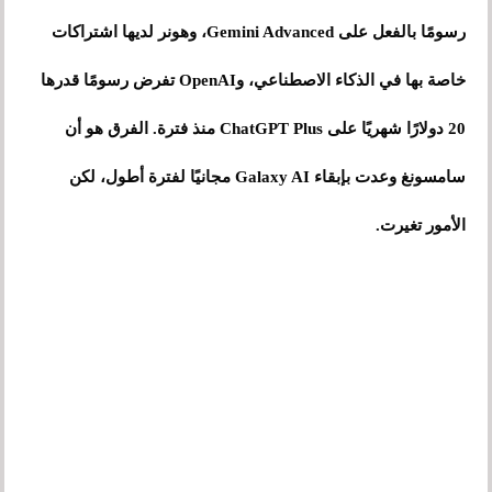
رسومًا بالفعل على Gemini Advanced، وهونر لديها اشتراكات
خاصة بها في الذكاء الاصطناعي، وOpenAI تفرض رسومًا قدرها
20 دولارًا شهريًا على ChatGPT Plus منذ فترة. الفرق هو أن
سامسونغ وعدت بإبقاء Galaxy AI مجانيًا لفترة أطول، لكن
الأمور تغيرت.