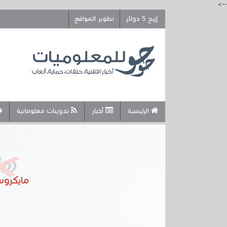
-->
إربح 5 دولار
تطوير المواقع
الرئيسية
أخبار
تدوينات معلوماتية
مايكروس