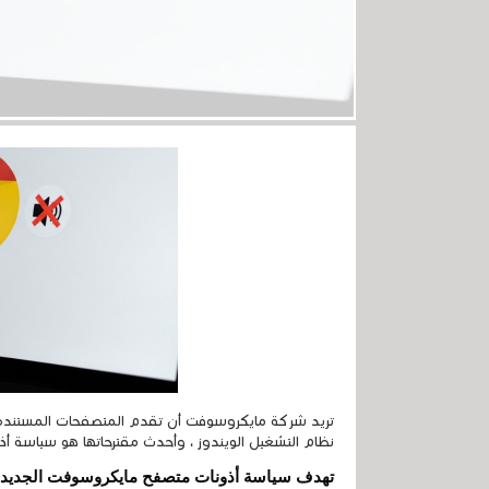
نظام التشغيل الويندوز ، وأحدث مقترحاتها هو سياسة أذ
تهدف سياسة أذونات متصفح مايكروسوفت الجديدة ه