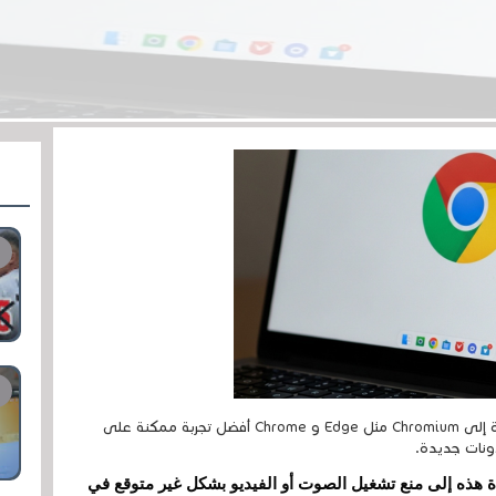
تريد شركة مايكروسوفت أن تقدم المتصفحات المستندة إلى Chromium مثل Edge و Chrome أفضل تجربة ممكنة على
ونات جديدة.
ذه إلى منع تشغيل الصوت أو الفيديو بشكل غير متوقع في