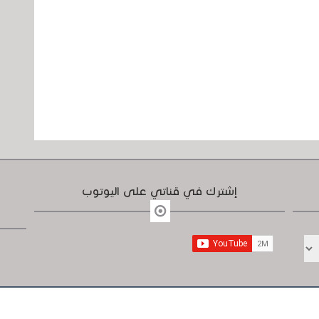
إشترك في قناتي على اليوتوب