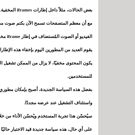
بعض الحالات، مثلاً داخل إطارات iframes المخفية.
مع أن معظم المتصفحات تسمح الآن بكتم صوت محتوى
الفيديو أو الصوت المُستضاف في إطار iframe مخفي دون أن يراه المستخدم أو يتوقعه.
يقوم العديد من المطورين اليوم بإخفاء هذه الإطا
يكون المحتوى مخفيًا، لا يزال من الممكن تشغيل الص
للمستخدمين.
بفضل هذه السياسة الجديدة، أصبح بإمكان مطوري الو
واستئناف التشغيل عند عرضه مجددًا.
سيُحسّن هذا تجربة المستخدم ويُحسّن الأداء من خلا
على أي حال، هذه سياسة جديدة قيد الاختبار حاليًا و