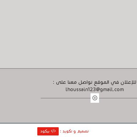
للإعلان في الموقع تواصل معنا على :
lhoussain123@gmail.com
تصميم و تكويد :
بيكود