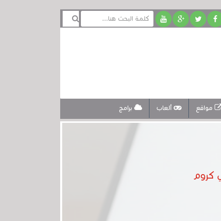
مواقع
ألعاب
برامج
ي كروم