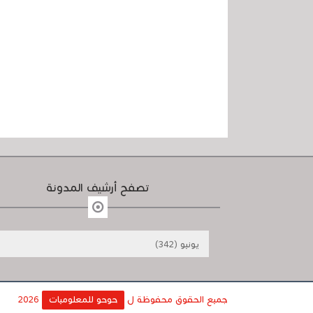
تصفح أرشيف المدونة
جميع الحقوق محفوظة ل
حوحو للمعلوميات
2026