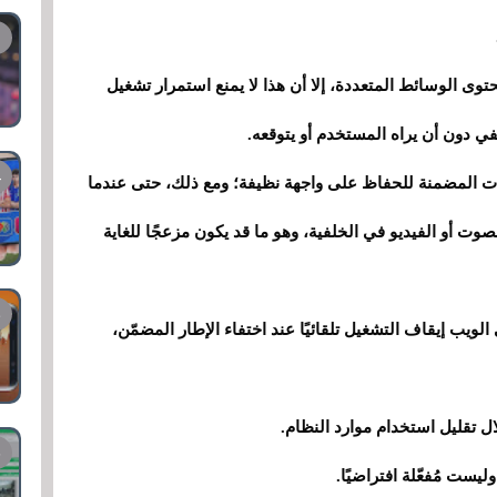
 الوسائط المتعددة، إلا أن هذا لا يمنع استمرار تشغيل
رات المضمنة للحفاظ على واجهة نظيفة؛ ومع ذلك، حتى عندما
وت أو الفيديو في الخلفية، وهو ما قد يكون مزعجًا للغاية
يب إيقاف التشغيل تلقائيًا عند اختفاء الإطار المضمّن،
ل تقليل استخدام موارد النظام.
ليست مُفعّلة افتراضيًا.