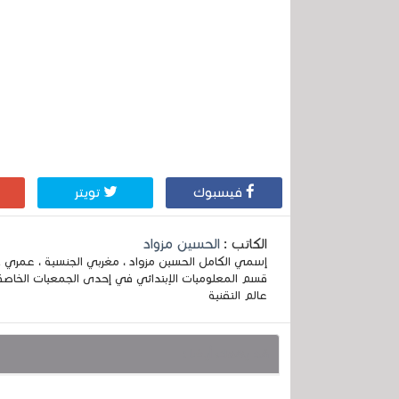
فيسبوك
تويتر
الكاتب :
الحسين مزواد
قسم المعلوميات الإبتدائي في إحدى الجمعيات الخاصة
عالم التقنية
قد يهمك أيضا :