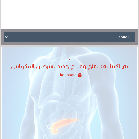
تم اكتشاف لقاح وعلاج جديد لسرطان البنكرياس
lhoussain