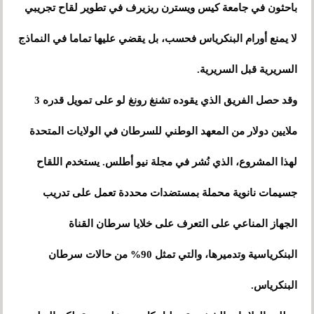
باحثون في جامعة كيس ويسترن ريزيرف في تطوير لقاح تجريبي
لا يمنع أورام البنكرياس فحسب، بل يقضي عليها تماما في النماذج
السريرية قبل السريرية.
وقد حصل الفريق الذي يقوده تشنغ رونغ لو على تمويل قدره 3
ملايين دولار من المعهد الوطني للسرطان في الولايات المتحدة
لهذا المشروع، الذي نُشر في مجلة نيو أطلس. يستخدم اللقاح
جسيمات نانوية محملة بمستضدات محددة تعمل على تدريب
الجهاز المناعي على التعرف على خلايا سرطان القناة
البنكرياسية وتدميرها، والتي تمثل 90% من حالات سرطان
البنكرياس.