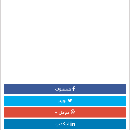
فيسبوك
تويتر
جوجل +
لينكدين