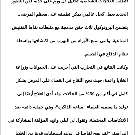
تتطلب العلاجات الشخصية تحليل كل ورم على حدة، لكن التطور
الجديد يعمل كحل عالمي يمكن تطبيقه على معظم المرضى.
يتضمن البروتوكول ثلاث حقن مدمجة مع مثبطات نقاط التفتيش
المناعية، والتي تمنع الأورام من التهرب من اكتشافها بواسطة
نظام الدفاع في الجسم.
وكانت النتائج في التجارب التي أجريت على الحيوانات وزراعة
الخلايا واعدة: حيث نجح اللقاح في القضاء على المرض بشكل
كامل في أكثر من 50% من الحالات. وقد أدى العلاج أيضًا إلى
توليد ما يسميه العلماء "مناعة الذاكرة"، وهي حماية دائمة ضد
الانتكاسات المحتملة. وتقول لي ليلي وانج، المؤلفة المشاركة في
الدراسة: "لقد نجح لقاحنا في توليد استجابات قوية من الخلايا