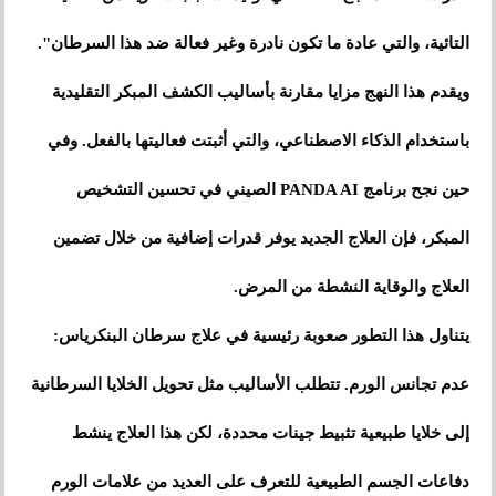
التائية، والتي عادة ما تكون نادرة وغير فعالة ضد هذا السرطان".
ويقدم هذا النهج مزايا مقارنة بأساليب الكشف المبكر التقليدية
باستخدام الذكاء الاصطناعي، والتي أثبتت فعاليتها بالفعل. وفي
حين نجح برنامج PANDA AI الصيني في تحسين التشخيص
المبكر، فإن العلاج الجديد يوفر قدرات إضافية من خلال تضمين
العلاج والوقاية النشطة من المرض.
يتناول هذا التطور صعوبة رئيسية في علاج سرطان البنكرياس:
عدم تجانس الورم. تتطلب الأساليب مثل تحويل الخلايا السرطانية
إلى خلايا طبيعية تثبيط جينات محددة، لكن هذا العلاج ينشط
دفاعات الجسم الطبيعية للتعرف على العديد من علامات الورم