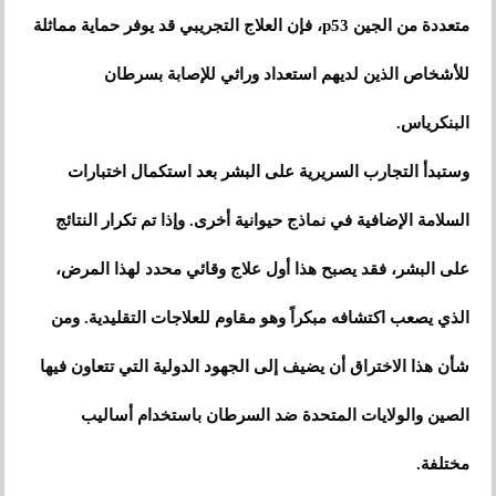
متعددة من الجين p53، فإن العلاج التجريبي قد يوفر حماية مماثلة
للأشخاص الذين لديهم استعداد وراثي للإصابة بسرطان
البنكرياس.
وستبدأ التجارب السريرية على البشر بعد استكمال اختبارات
السلامة الإضافية في نماذج حيوانية أخرى. وإذا تم تكرار النتائج
على البشر، فقد يصبح هذا أول علاج وقائي محدد لهذا المرض،
الذي يصعب اكتشافه مبكراً وهو مقاوم للعلاجات التقليدية. ومن
شأن هذا الاختراق أن يضيف إلى الجهود الدولية التي تتعاون فيها
الصين والولايات المتحدة ضد السرطان باستخدام أساليب
مختلفة.