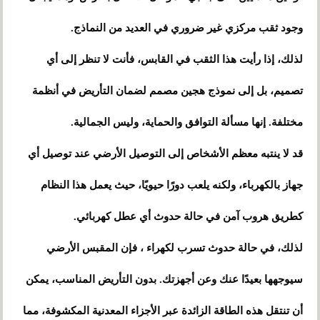
وجود ثقب مركزي غير ضروري في العديد من النماذج.
لذلك، إذا رأيت هذا الثقب في القابس، فأنت لا تنظر إلى أي
تصميم، بل إلى نموذج هجين مصمم لضمان التأريض في أنظمة
مختلفة. إنها مسألة التوافق والحماية، وليس الجمالية.
قد لا ينتبه معظم الأشخاص إلى التوصيل الأرضي عند توصيل أي
جهاز بالكهرباء، ولكنه يلعب دورًا حيويًا، حيث يعمل هذا النظام
كطريق هروب آمن في حالة حدوث أي عطل كهربائي.
لذلك، في حالة حدوث تسرب لكهراء ، فإن المقبس الأرضي
سيوجهها بعيدًا عنك وعن أجهزتك. بدون التأريض المناسب، يمكن
أن تنتقل هذه الطاقة الزائدة عبر الأجزاء المعدنية المكشوفة، مما