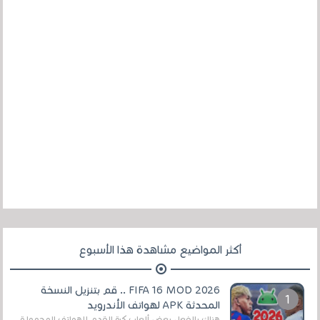
أكثر المواضيع مشاهدة هذا الأسبوع
FIFA 16 MOD 2026 .. قم بتنزيل النسخة
المحدثة APK لهواتف الأندرويد
هناك بالفعل بعض ألعاب كرة القدم للهواتف المحمولة