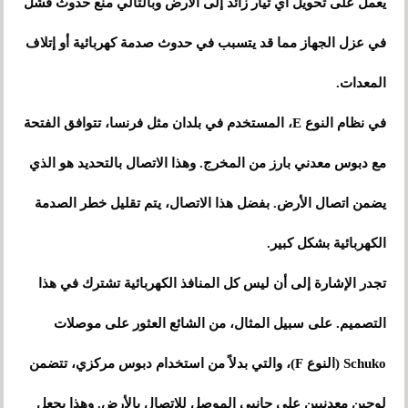
يعمل على تحويل أي تيار زائد إلى الأرض وبالتالي منع حدوث فشل
في عزل الجهاز مما قد يتسبب في حدوث صدمة كهربائية أو إتلاف
المعدات.
في نظام النوع E، المستخدم في بلدان مثل فرنسا، تتوافق الفتحة
مع دبوس معدني بارز من المخرج. وهذا الاتصال بالتحديد هو الذي
يضمن اتصال الأرض. بفضل هذا الاتصال، يتم تقليل خطر الصدمة
الكهربائية بشكل كبير.
تجدر الإشارة إلى أن ليس كل المنافذ الكهربائية تشترك في هذا
التصميم. على سبيل المثال، من الشائع العثور على موصلات
Schuko (النوع F)، والتي بدلاً من استخدام دبوس مركزي، تتضمن
لوحين معدنيين على جانبي الموصل للاتصال بالأرض. وهذا يجعل