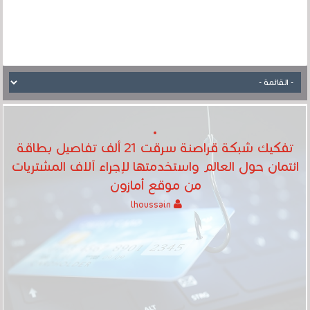
تفكيك شبكة قراصنة سرقت 21 ألف تفاصيل بطاقة
ائتمان حول العالم واستخدمتها لإجراء آلاف المشتريات
من موقع أمازون
lhoussain