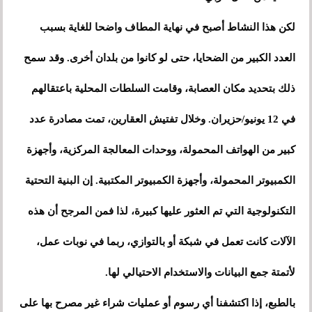
لكن هذا النشاط أصبح في نهاية المطاف واضحا للغاية بسبب
العدد الكبير من الضحايا، حتى لو كانوا من بلدان أخرى. وقد سمح
ذلك بتحديد مكان العصابة، وقامت السلطات المحلية باعتقالهم
في 12 يونيو/حزيران. وخلال تفتيش العقارين، تمت مصادرة عدد
كبير من الهواتف المحمولة، ووحدات المعالجة المركزية، وأجهزة
الكمبيوتر المحمولة، وأجهزة الكمبيوتر المكتبية. إن البنية التحتية
التكنولوجية التي تم العثور عليها كبيرة، لذا فمن المرجح أن هذه
الآلات كانت تعمل في شبكة أو بالتوازي، ربما في نوبات عمل،
لأتمتة جمع البيانات والاستخدام الاحتيالي لها.
بالطبع، إذا اكتشفنا أي رسوم أو عمليات شراء غير مصرح بها على