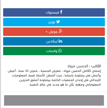
فيسبوك
تويتر
جوجل +
لينكدين
واتساب
الكاتب :
الحسين مزواد
إسمي الكامل الحسين مزواد ، مغربي الجنسية ، عمري 42 سنة ، أعيش
وأعمل في برشلونة بإسبانيا ، حيث أشتغل كأستاذ قسم المعلوميات
الإبتدائي في إحدى الجمعيات الخاصة ببرشلونة أعشق التدوين
المعلوماتي ومهتم بكل ما هو جديد في عالم التقنية
قد يهمك أيضا :