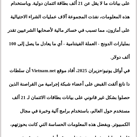
على بيانات ما لا يقل عن 21 ألف بطاقة ائتمان دولية. وباستخدام
هذه المعلومات، نفذت المجموعة آلاف عمليات الشراء الاحتيالية
على أمازون، مما تسبب في خسائر مالية لأصحابها الشرعيين تقدر
بمليارات الدونج - العملة الفيتنامية - أي ما يعادل ما يصل إلى 100
ألف دولار.
في أوائل يونيو/حزيران 2025، أفاد موقع Vietnam.net أن سلطات
دا نانغ ألقت القبض على أعضاء شبكة إجرامية من القراصنة الذين
حصلوا بشكل غير قانوني على بيانات بطاقات الائتمان لـ 21 ألف
مستخدم حول العالم، باستخدام برامج آلية وخبرة في مجال
الكمبيوتر. وبفضل هذه المعلومات الحساسة التي كانت بحوزتهم،