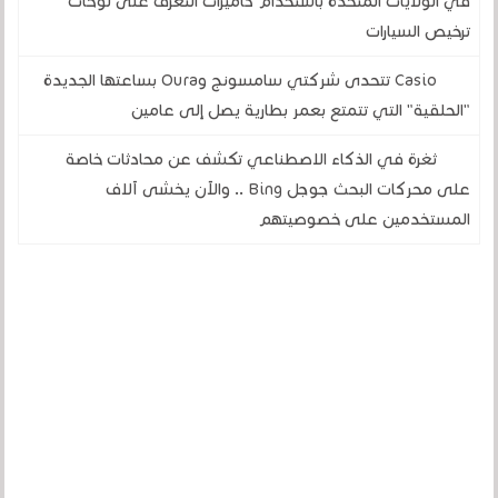
في الولايات المتحدة باستخدام كاميرات التعرف على لوحات
ترخيص السيارات
Casio تتحدى شركتي سامسونج وOura بساعتها الجديدة
"الحلقية" التي تتمتع بعمر بطارية يصل إلى عامين
ثغرة في الذكاء الاصطناعي تكشف عن محادثات خاصة
على محركات البحث جوجل Bing .. والآن يخشى آلاف
المستخدمين على خصوصيتهم