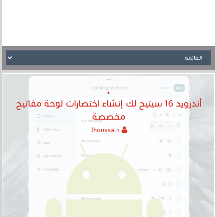
أندرويد 16 سيتيح لك إنشاء اختصارات لوحة مفاتيح
مخصصة
lhoussain