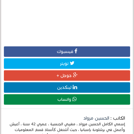
فيسبوك
تويتر
جوجل +
لينكدين
واتساب
الكاتب :
الحسين مزواد
إسمي الكامل الحسين مزواد ، مغربي الجنسية ، عمري 42 سنة ، أعيش
وأعمل في برشلونة بإسبانيا ، حيث أشتغل كأستاذ قسم المعلوميات