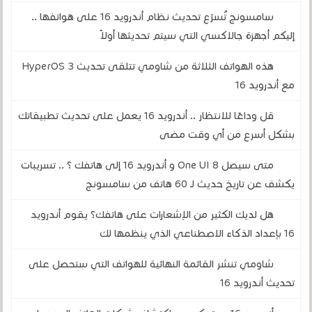
سامسونج تُسرّع تحديث نظام أندرويد 16 على هواتفها ..
إليكم أجهزة جالاكسي التي سيتم تحديثها أولاً
هذه الهواتف الثلاثة من شاومي تتلقى تحديث HyperOS 3
مع أندرويد 16
قل وداعًا للانتظار .. أندرويد 16 يعمل على تحديث تطبيقاتك
بشكل أسرع من أي وقت مضى
متى سيصل One UI 8 و أندرويد 16 إلى هاتفك ؟ .. تسريبات
يكشف عن تاريخ حديث لـ 60 هاتف من سامسونج
هل لديك الكثير من الإشعارات على هاتفك؟ يقوم أندرويد
16 بإعداد الذكاء الاصطناعي الذي ينظمها لك
شاومي تنشر القائمة النهائية للهواتف التي ستحصل على
تحديث أندرويد 16