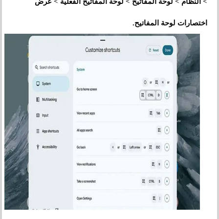
> النظام > لوحة المفاتيح > لوحة المفاتيح الفعلية > عرض
اختصارات لوحة المفاتيح.