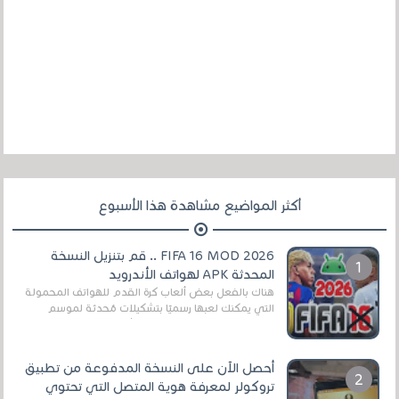
أكثر المواضيع مشاهدة هذا الأسبوع
FIFA 16 MOD 2026 .. قم بتنزيل النسخة
المحدثة APK لهواتف الأندرويد
هناك بالفعل بعض ألعاب كرة القدم للهواتف المحمولة
التي يمكنك لعبها رسميًا بتشكيلات مُحدثة لموسم
2025/2026v ومثال على ذلك ألعاب مثل EA Sports ...
أحصل الآن على النسخة المدفوعة من تطبيق
تروكولر لمعرفة هوية المتصل التي تحتوي