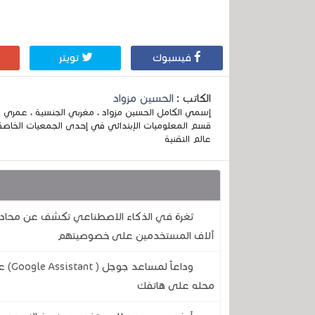
فيسبوك
تويتر
الكاتب :
الحسين مزواد
قسم المعلوميات الإبتدائي في إحدى الجمعيات الخاصة
عالم التقنية
قد يهمك أيضا :
آلاف المستخدمين على خصوصيتهم
وداع
محله على هاتفك