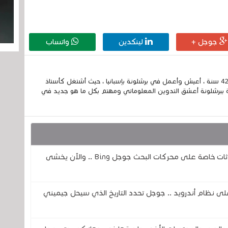
جوجل +
لينكدين
واتساب
إسمي الكامل الحسين مزواد ، مغربي الجنسية ، عمري 42 سنة ، أعيش وأعمل في برشلونة بإسبانيا ، حيث أشتغل كأستاذ
 ببرشلونة أعشق التدوين المعلوماتي ومهتم بكل ما هو جديد في
ثغرة في الذكاء الاصطناعي تكشف عن محادثات خاصة على محركات البحث جوجل Bing .. والآن يخشى
اً لمساعد جوجل ( Google Assistant) على نظام أندرويد .. جوجل تحدد التاريخ الذي سيحل جيميني