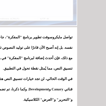
تواصل مايكروسوفت تطوير برنامج "المفكرة"، جاعلة
نفسه. بل إنه أصبح الآن قادرًا على توليد النصوص تل
مع ذلك، فإن أحدث إضافة لبرنامج "المفكرة" في 
تنسيق النص، مما يُمثل نقطة تحول في التطبيق.
قناتي Canary وDevelopment
و"التحرير" و"العرض" الكلاسيكية.