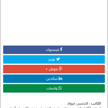
فيسبوك
تويتر
جوجل +
لينكدين
واتساب
الكاتب :
الحسين مزواد