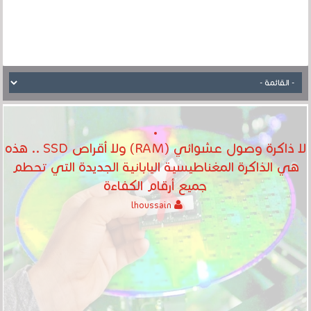
لا ذاكرة وصول عشوائي (RAM) ولا أقراص SSD .. هذه
هي الذاكرة المغناطيسية اليابانية الجديدة التي تحطم
جميع أرقام الكفاءة
lhoussain