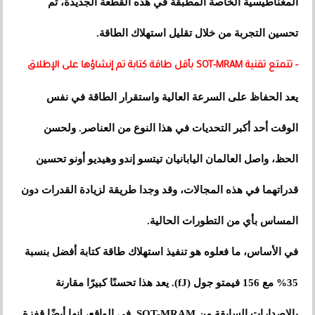
المغناطيسية الخاصة المطبقة في هذه القطعة الجديدة، تم
تحسين التجربة من خلال تقليل استهلاك الطاقة.
- تتمتع تقنية SOT-MRAM بأقل طاقة كتابة تم إنشاؤها على الإطلاق
يعد الحفاظ على السرعة العالية واستقرار الطاقة في نفس
الوقت أحد أكبر التحديات في هذا النوع من العناصر. ولحسن
الحظ، واصل العالمان اليابانيان تيتسو إندو وهيديو أونو تحسين
قدراتهما في هذه المجالات، وقد وجدا طريقة لزيادة القدرات دون
المساس بأي من التطورات الحالية.
في الأساس، ما فعلوه هو تنفيذ استهلاك طاقة كتابة أفضل بنسبة
35% مع 156 فيمتو جول (fJ). يعد هذا تحسنًا كبيرًا مقارنة
بالإصدارات السابقة من SOT-MRAM. في الواقع، إنها أيضًا قفزة