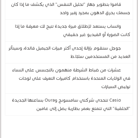
قاموا بتطوير جهاز "تحليل التنفس" الذي يكشف ما إذا كان
جسمك يحرق الدهون بمجرد زفير واحد
واتساب يستعد لإطلاق ميزة جديدة تتيح لك معرفة ما إذا
كانت الصورة أو الفيديو غير حقيقي
جوجل ستقوم بإزالة إحدى أكثر ميزات الجيميل فائدة، وسيتأثر
العديد من المستخدمين سلبًا.ط
عشرات من ضباط الشرطة متهمون بالتجسس على النساء
في الولايات المتحدة باستخدام كاميرات التعرف على لوحات
ترخيص السيارات
Casio تتحدى شركتي سامسونج وOura بساعتها الجديدة
"الحلقية" التي تتمتع بعمر بطارية يصل إلى عامين