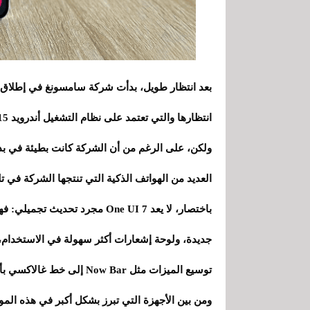
انتظارها والتي تعتمد على نظام التشغيل أندرويد 15، لمجموعة كبيرة ومتنوعة من الأجهزة.
ولكن، على الرغم من أن الشركة كانت بطيئة في بدء ا
العديد من الهواتف الذكية التي تنتجها الشركة في تل
باختصار، لا يعد One UI 7 مجرد 
جديدة، ولوحة إشعارات أكثر سهولة في الاستخدام، وأ
توسيع الميزات مثل Now Bar إلى خط غالاكسي بأكمله، مع تعديلات محددة استنادًا إلى مكونات كل جهاز.