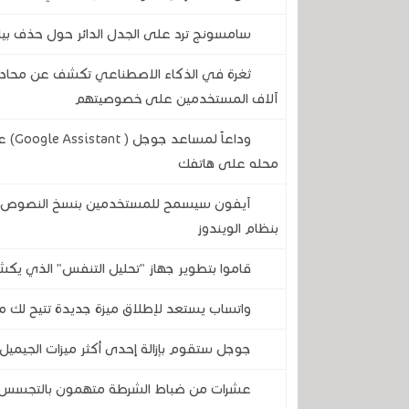
سامسونج ترد على الجدل الدائر حول حذف بيانات الم
آلاف المستخدمين على خصوصيتهم
وداع
محله على هاتفك
آيفون سيسمح للمستخدمين بنسخ النصوص وال
بنظام الويندوز
قاموا بتطوير جهاز "تحليل التنفس" الذي يكش
واتساب يستعد لإطلاق ميزة جديدة تتيح لك مع
جوجل ستقوم بإزالة إحدى أكثر ميزات الجيميل 
عشرات من ضباط الشرطة متهمون بالتجسس على