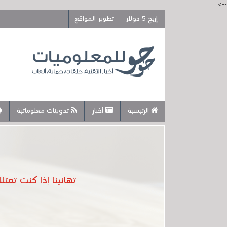
-->
إربح 5 دولار
تطوير المواقع
الرئيسية
أخبار
تدوينات معلوماتية
تهانينا إذا كنت تمتلك هذ