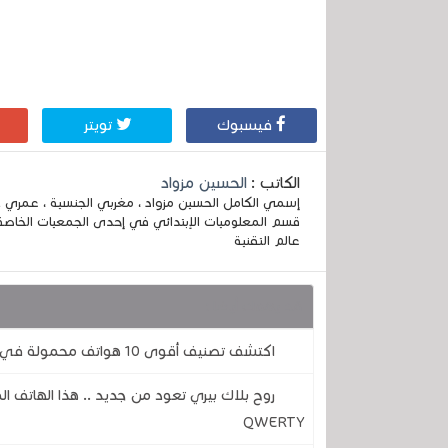
فيسبوك
تويتر
الكاتب :
الحسين مزواد
قسم المعلوميات الإبتدائي في إحدى الجمعيات الخاصة
عالم التقنية
قد يهمك أيضا :
اكتشف تصنيف أقوى 10 هواتف محمولة في أغسطس 2026
روح بلاك بيري تعود من جديد .. هذا الهاتف ا
QWERTY