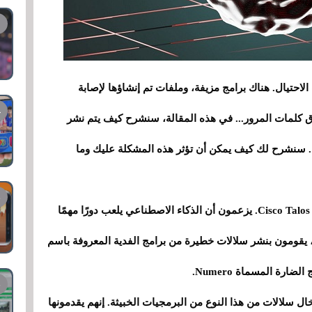
الاحتيال. هناك برامج مزيفة، وملفات تم إنشاؤها لإصابة
ق كلمات المرور... في هذه المقالة، سنشرح كيف يتم نشر
لفدية. سنشرح لك كيف يمكن أن تؤثر هذه المشكلة عليك وما
تم اكتشاف هذه المشكلة بواسطة باحثي الأمن في Cisco Talos. يزعمون أن الذكاء الاصطناعي يلعب دورًا مهمًا
 يقومون بنشر سلالات خطيرة من برامج الفدية المعروفة باسم
ال سلالات من هذا النوع من البرمجيات الخبيثة. إنهم يقدمونها