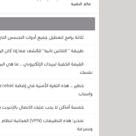
عالم التقنية
قد يهمك أيضا :
ثلاثة برامج لتعطيل جميع أدوات التجسس ال
طريقة " الثلاثين ثانية" للكشف عما إذا كان الر
القيمة الخفية لبريدك الإلكتروني .. ما هي ال
نفسك
واتساب
خمسة أماكن لا يجب عليك الاتصال بالإنترنت فيه
تحذير: هذه التطبيقات (
وبسرعة