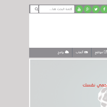
مواقع
ألعاب
برامج