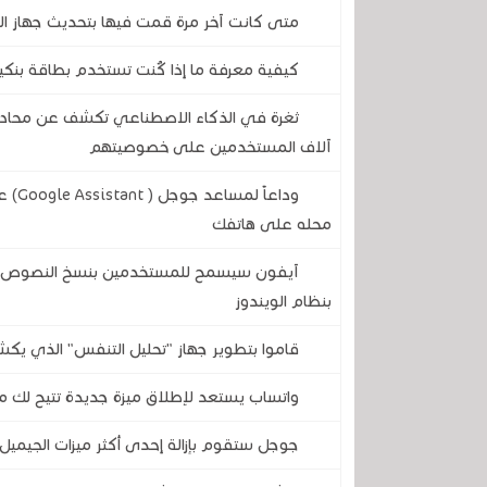
متى كانت آخر مرة قمت فيها بتحديث جهاز الر
كيفية معرفة ما إذا كُنت تستخدم بطاقة بنكية
آلاف المستخدمين على خصوصيتهم
وداع
محله على هاتفك
آيفون سيسمح للمستخدمين بنسخ النصوص وال
بنظام الويندوز
قاموا بتطوير جهاز "تحليل التنفس" الذي يكش
واتساب يستعد لإطلاق ميزة جديدة تتيح لك مع
جوجل ستقوم بإزالة إحدى أكثر ميزات الجيميل 