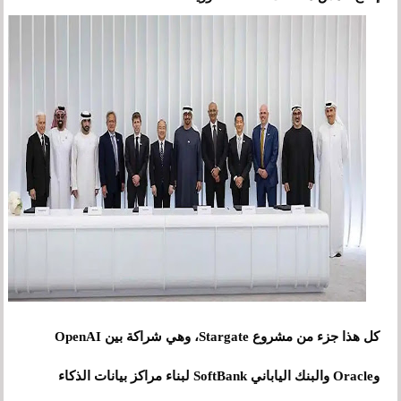
كل هذا جزء من مشروع Stargate، وهي شراكة بين OpenAI
وOracle والبنك الياباني SoftBank لبناء مراكز بيانات الذكاء