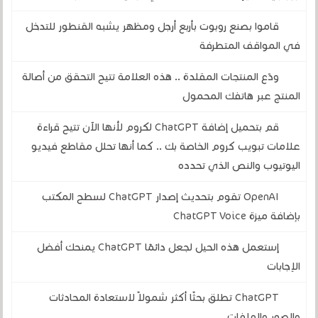
قاموا بصنع روبوت بأربع أرجل ومظهر يشبه القنطور للتدخل
في المواقف المتطرفة
ودّع المنتجات المقلدة .. هذه العلامة تتيح التحقق من أصالة
المنتج عبر هاتفك المحمول
قم بتحميل إضافة ChatGPT لكروم لأنها الآن تتيح قراءة
علامات تبويب كروم الخاصة بك .. كما أنها تحلل مقاطع فيديو
اليوتيوب والنص الذي تحدده
OpenAI تقوم بتحديث إصدار ChatGPT لسطح المكتب
بإضافة ميزة ChatGPT Voice
إستعمل هذه الحيل لجعل دائمًا ChatGPT يمنحك أفضل
الإجابات
ChatGPT تطلق بحثًا أكثر شمولاً لاستعادة المحادثات
والصور والملفات