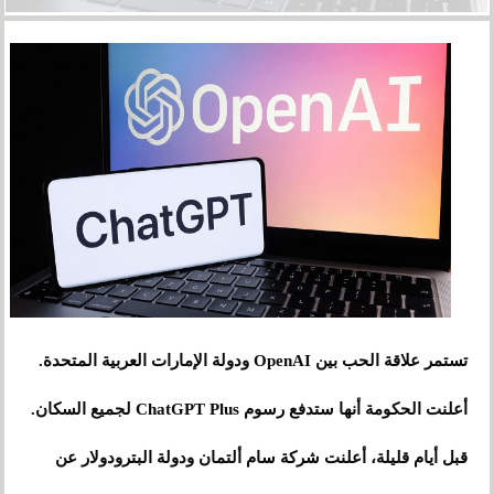
تستمر علاقة الحب بين OpenAI ودولة الإمارات العربية المتحدة.
أعلنت الحكومة أنها ستدفع رسوم ChatGPT Plus لجميع السكان.
قبل أيام قليلة، أعلنت شركة سام ألتمان ودولة البترودولار عن