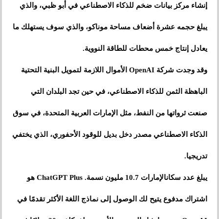
إنشاء مركز بيانات ضخم للذكاء الاصطناعي في أبو ظبي، والذي
يبلغ حجمه عشرة أضعاف مساحة موناكو، والذي سوف يستهلك ما
يعادل إنتاج خمس محطات للطاقة النووية.
وقد وجدت شركة OpenAI الأموال اللازمة لتمويل البنية التحتية
الباهظة الثمن للذكاء الاصطناعي، في حين تجد البلدان التي
صنعت ثرواتها من النفط، مثل الإمارات العربية المتحدة، في سوق
الذكاء الاصطناعي مصدر دخل بديل للوقود الأحفوري، الذي يختفي
تدريجيا.
يبلغ عدد سكانالإمارات 10.7 مليون نسمة. ChatGPT Plus هو
اشتراك مدفوع يتيح لك الوصول إلى نماذج اللغة الأكثر تقدمًا في