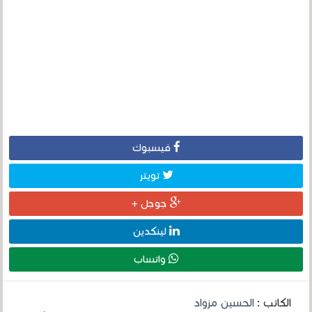
فيسبوك
تويتر
جوجل +
لينكدين
واتساب
الكاتب :
الحسين مزواد