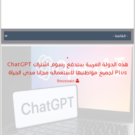
هذه الدولة العربية ستدفع رسوم اشتراك ChatGPT
Plus لجميع مواطنيها لاستعماله مجانا مدى الحياة
lhoussain