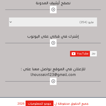
تصفح أرشيف المدونة
إشترك في قناتي على اليوتوب
للإعلان في الموقع تواصل معنا على :
lhoussain123@gmail.com
جميع الحقوق محفوظة ل
حوحو للمعلوميات
2026