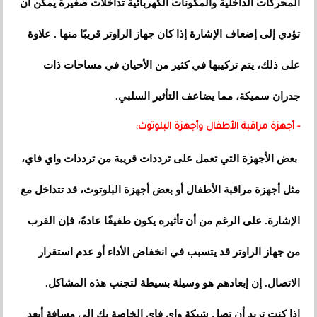
المحركات الداخلية والمكونات الكهربائية تداخلات صغيرة يمكن أن
تؤدي إلى إضعاف الإشارة إذا كان جهاز الراوتر قريبًا منها . علاوة
على ذلك، يتم تركيبها في كثير من الأحيان في مساحات ذات
جدران سميكة، مما يضاعف التأثير السلبي.
- أجهزة مراقبة الأطفال وأجهزة البلوتوث:
بعض الأجهزة التي تعمل على ترددات قريبة من ترددات واي فاي،
مثل أجهزة مراقبة الأطفال أو بعض أجهزة البلوتوث، قد تتداخل مع
الإشارة. على الرغم من أن تأثيره يكون طفيفًا عادةً، فإن القرب
من جهاز الراوتر قد يتسبب في انخفاض الأداء أو عدم استقرار
الاتصال. إن إبعادهم هو وسيلة بسيطة لتجنب هذه المشاكل.
إذا كنت تريد أن تصل شبكة واي فاي الخاصة بك إلى مسافة أبعد