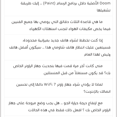
Doom الأصلية داخل برنامج الرسام (Paint) .. إليك طريقة
تشغيلها
ما هي قاعدة الثلاث دقائق التي يوصي بها جميع الفنيين
فيما يخص مكيفات الهواء لتجنب استهلاك الكهرباء
إذا كنت تخطط لشراء هاتف جديد بميزانية محدودة،
فسيتعين عليك انتظار هاتف شاومي هذا .. سيكون أفضل هاتف
رخيص لهذا العام
متى كانت آخر مرة قمت فيها بتحديث جهاز الراوتر الخاص
بك؟ قد يكون مستغلاً من قبل المتسللين
لماذا لا يؤدي شراء جهاز راوتر WiFi 7 دائمًا إلى تحسين
اتصالك بالإنترنت؟
مع ارتفاع درجة حرارة الجو .. هل يجب وضع مروحة على جهاز
الراوتر الخاص بك ؟ افعل ذلك فقط في هذه الحالات