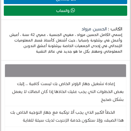
واتساب
الكاتب :
الحسين مزواد
إسمي الكامل الحسين مزواد ، مغربي الجنسية ، عمري 42 سنة ، أعيش
وأعمل في برشلونة بإسبانيا ، حيث أشتغل كأستاذ قسم المعلوميات
الإبتدائي في إحدى الجمعيات الخاصة ببرشلونة أعشق التدوين
المعلوماتي ومهتم بكل ما هو جديد في عالم التقنية
قد يهمك أيضا :
إعادة تشغيل جهاز الراوتر الخاص بك ليست كافية .. إليك
بعض الخطوات التي يجب عليك اتخاذها إذا كان اتصالك لا يعمل
بشكل صحيح
الخطأ الكبير الذي يجب ألا ترتكبه مع جهاز التوجيه الخاص بك
هذا الصيف، وإلا ستكون خدمة الإنترنت لديك سيئة للغاية