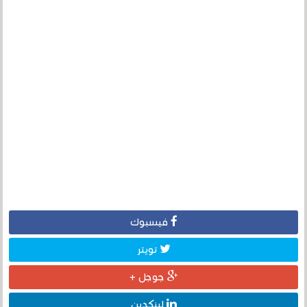
فيسبوك
تويتر
جوجل +
لينكدين