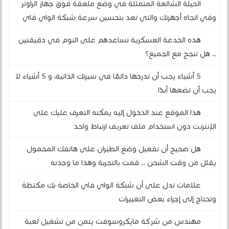
الحيلة الشائعة المتمثلة في وضع ملعقة فوق جهاز الراوتر
وفي اتجاه أجهزتك والتي تعد بتحسين سرعة شبكة الواي فاي
هذه الخدعة العسكرية تساعدهم على النوم في دقيقتين
.. هل تنجح مع الجميع؟
5 أشياء يجب أن تدرجها دائمًا في سيرتك الذاتية، و 5 أشياء لا
يجب أن تضعها أبدًا
هذا الموقع عند الدخول إليه يمكنه التعرف عليك على
الإنترنت دون استخدام ملف تعريف ارتباط واحد
هل صحيح أن تفعيل وضع الطيران على هاتفك المحمول
يقلل من وقت الشحن .. قمت بالتجربة وهذا ما وجدته
علامات تدل على أن شبكة الواي فاي الخاصة بك مكتظة
وتحتاج إلى إجراء بعض التغييرات
مهندس من شركة مايكروسوفت يتمن من تشغيل لعبة