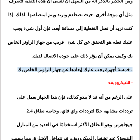
ومن الجدير بالذكر أنه من السهل أن ننسى أن هذه التقنية تتصرف
مثل أي موجة أخرى، حيث تصطدم وترتد ويتم امتصاصها. لذلك، إذا
كنت تريد أن تصل التغطية إلى مسافة أبعد، فإن أول شيء يجب
عليك فعله هو التحقق عن كل شئ قريب من جهاز الراوتر الخاص
بك وكيف يمكن أن يؤثر ذلك على جودة الاتصال لديك.
- خمسة أجهزة يجب عليك إبعادها عن جهاز الراوتر الخاص بك
- الميكروويف:
على الرغم من أنه قد لا يبدو كذلك، فإن هذا الجهاز يعمل على
ترددات مشابهة جدًا لترددات واي فاي، وخاصة نطاق 2.4
جيجاهرتز، وهو النطاق الأكثر استخدامًا في العديد من المنازل.
النتيجة؟ عند تشغيل الميكروويف، قد تتداخل الإشارة، مما يسبب