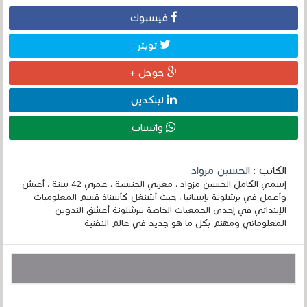
فيسبوك
تويتر
جوجل +
لينكدين
واتساب
الكاتب :
الحسين مزواد
إسمي الكامل الحسين مزواد ، مغربي الجنسية ، عمري 42 سنة ، أعيش
وأعمل في برشلونة بإسبانيا ، حيث أشتغل كأستاذ قسم المعلوميات
الإبتدائي في إحدى الجمعيات الخاصة ببرشلونة أعشق التدوين
المعلوماتي ومهتم بكل ما هو جديد في عالم التقنية
قد يهمك أيضا :