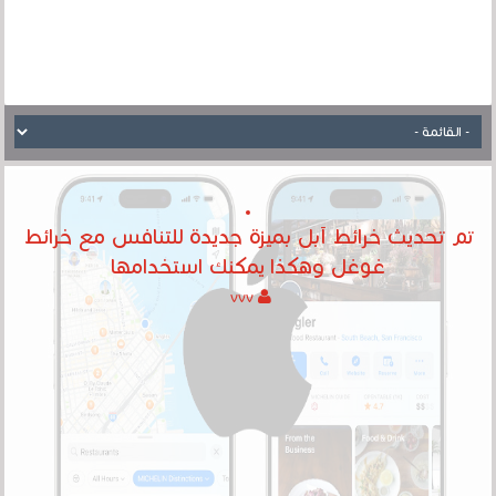
تم تحديث خرائط آبل بميزة جديدة للتنافس مع خرائط
غوغل وهكذا يمكنك استخدامها
vvv