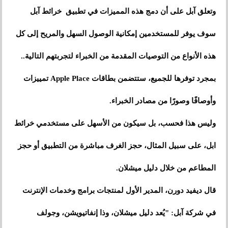
وتعلق آبل على أن دمج هذه المميزات في تطبيق خرائط آبل
سوف يوفر للمستخدمين إمكانية الوصول السهل والمريح إلى كل
هذه الأنواع من التوصيات المقدمة من الخبراء لتجربتهم التالية..
بمجرد توفرها للجميع، ستتضمن بطاقات Apple Place تمييزات
وأوصافًا وصورًا من مصادر الخبراء.
وليس هذا فحسب، بل سيكون من الأسهل على مستخدمي خرائط
ابل، على سبيل المثال، حجز الغرف مباشرة من التطبيق أو حجز
المطاعم من خلال دليل ميشلان.
قال ديفيد دورن، المدير الأول لمنتجات برامج وخدمات الإنترنت
في شركة آبل: "يُعد دليل ميشلان، وذا إنفاتيويشن، وجولف