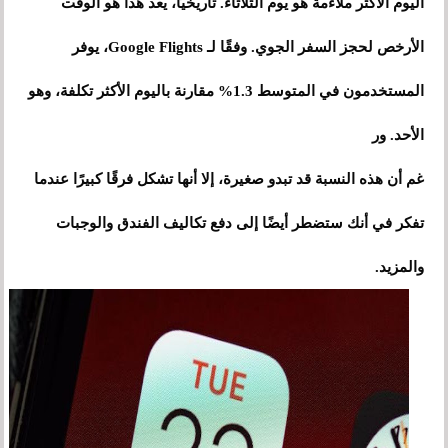
اليوم الأكثر ملاءمة هو يوم الثلاثاء. تاريخيًا، يعد هذا هو الوقت
الأرخص لحجز السفر الجوي. وفقًا لـ Google Flights، يوفر
المستخدمون في المتوسط ​​1.3% مقارنة باليوم الأكثر تكلفة، وهو
الأحد. ور
غم أن هذه النسبة قد تبدو صغيرة، إلا أنها تشكل فرقًا كبيرًا عندما
تفكر في أنك ستضطر أيضًا إلى دفع تكاليف الفندق والوجبات
والمزيد.