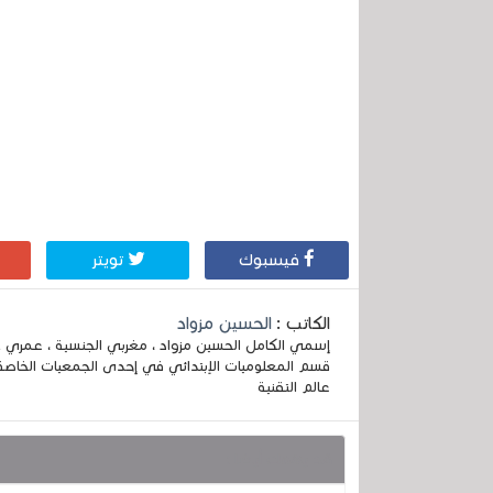
فيسبوك
تويتر
الكاتب :
الحسين مزواد
قسم المعلوميات الإبتدائي في إحدى الجمعيات الخاصة
عالم التقنية
قد يهمك أيضا :