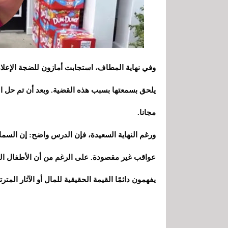
وفي نهاية المطاف، استجابت أمازون للضجة الإعلام
يلحق بسمعتها بسبب هذه القضية. وبعد أن تم حل ا
مجانا.
ورغم النهاية السعيدة، فإن الدرس واضح: إن السم
عواقب غير مقصودة. على الرغم من أن الأطفال اليوم
يفهمون دائمًا القيمة الحقيقية للمال أو الآثار المت