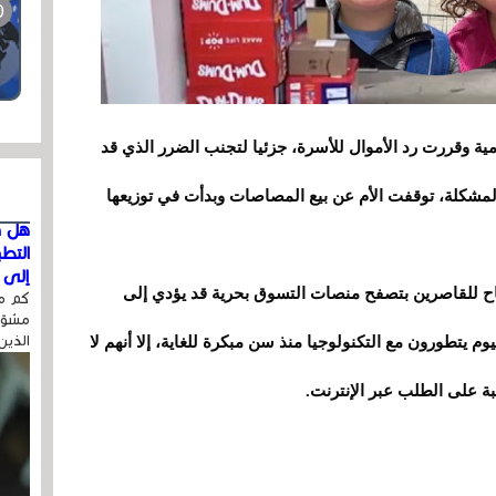
ية وقررت رد الأموال للأسرة، جزئيا لتجنب الضرر الذي قد
لمشكلة، توقفت الأم عن بيع المصاصات وبدأت في توزيعها
هل ق
التط
إلى ا
اح للقاصرين بتصفح منصات التسوق بحرية قد يؤدي إلى
كم مر
مشوّه
الذين
 يتطورون مع التكنولوجيا منذ سن مبكرة للغاية، إلا أنهم لا
رتبة على الطلب عبر الإنترنت.