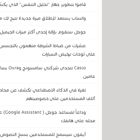
قاموا بتطوير جهاز "تحليل التنفس" الذي يكش
واتساب يستعد لإطلاق ميزة جديدة تتيح لك مع
جوجل ستقوم بإزالة إحدى أكثر ميزات الجيميل 
عشرات من ضباط الشرطة متهمون بالتجسس على
على لوحات ترخيص السيارات
Casio ت
عامين
آلاف المستخدمين على خصوصيتهم
وداع
محله على هاتفك
آيفون سيسمح للمستخدمين بنسخ النصوص وال