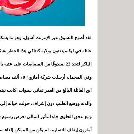
لقد أصبح التسوق عبر الإنترنت أسهل، وهو ما يشكل
عائلة في ليكسينغتون بولاية كنتاكي هذا الخطر بش
الباكر لتجد 22 صندوقًا من المصاصات على عتبة بابها.
وفي المجمل، أر
ابن العائلة البالغ من العمر ثماني سنوات. كانت نيت
والدته ووضع الطلب دون إشراف، حولت خياله إلى 
أمازون إيقاف التسليم، لم يكن من الممكن إلغاء سو