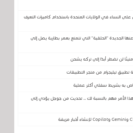
 النساء في الولايات المتحدة باستخدام كاميرات التعرف
تحدى شركتي سامسونج وOura بساعتها الجديدة "الحلقية" التي تتمتع بعمر بطارية يصل إلى
 تطبيق تيليجرام من متجر التطبيقات
اص به بشريط سفلي أكثر عملية
فهذا الأمر مهم بالنسبة لك .. تحديث من جوجل يؤدي إلى