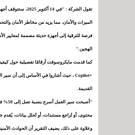
الميزات والأمان، مما يزيد من مخاطر الأمان والتح
فرصة للترقية إلى أجهزة حديثة مصممة لمعايير الأم
الهجين."
القديمة.
"أصبحت 
محتوى، أو تُراجع مستندات، أو تُحلل بيانات، يُقدم جهاز Surface الأداء اللازم للحفاظ على الإنتاجية والتن