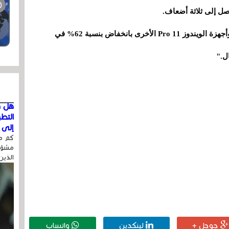
صل إلى ثلاثة أضعاف.
"أفادت المؤسسات التي تستخدم أجهزة Surface وأجهزة الويندوز 11 Pro الأخرى بانخفاض بنسبة 62% في
ل."
هل ق
التط
إلى ا
كم مر
مشوّه
الذين
جوجل +
لينكدين
واتساب