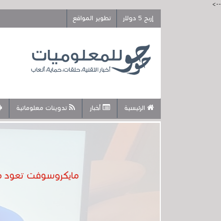
-->
إربح 5 دولار
تطوير المواقع
الرئيسية
أخبار
تدوينات معلوماتية
مايكروسوفت تعود مرة أخرى لتذكرنا : الوين