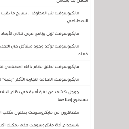
الخاص بك بالكامل
الاصطناعي
مايكروسوفت تزيل برنامج عرض ثلاثي الأبعاد
فعله
مايكروسوفت تطلق نظام ذكاء اصطناعي قادر 
مايكروسوفت، العلامة التجارية الأكثر "رغبة" ل
تستطيع إصلاحها
متظاهرون من مايكروسوفت يحتلون مكتب الرئي
باستخدام أداة مايكروسوفت هذه، يمكنك اكتش