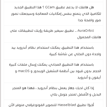
هل هاتفك لا يدعم تطبيق GCam ؟ هذا التطبيق الجديد
للكاميرا، الذي يتمتع بنفس إمكانيات المعالجة وسيجعلك تصور
صور واضحة جدا
AuraOrbit .. تطبيق سيغير طريقة رؤيتك لتطبيقاتك على
هاتفك المحمول
باستخدام هذا التطبيق، يمكنك استخدام نظام أندرويد بيد
واحدة دون التخلي عن شاشة كبيرة
باستخدام هذا التطبيق المجاني، يمكنك إرسال ملفات كبيرة
الحجم بدون قيود بين أنظمة التشغيل الويندوز و macOS و
آيفون و أندرويد
إذا كان لديك جهاز يعمل بنظام أندرويد ، فهذا هو المتجر
البديل و الأفضل لمتجر جوجل بلاي
أخيرًا! تطبيق Hasselblad للتصوير الفوتوغرافي متوفر الآن