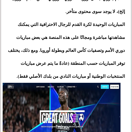
إلخ)، لا يوجد سوى محتوى متأخر.
المباريات الوحيدة لكرة القدم للرجال الاحترافية التي يمكنك
مشاهدتها مباشرة ومجانًا على هذه المنصة هي بعض مباريات
دوري الأمم وتصفيات كأس العالم وبطولة أوروبا. ومع ذلك، يختلف
توفر المباريات حسب المنطقة (عادةً ما يتم عرض مباريات
المنتخبات الوطنية أو مباريات النادي من بلدك الأصلي فقط).