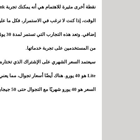
الوقت، إذا كنت لا ترغب في الاستمرار، فكل ما ع
إضافي.
من المستخدمين على تجربة خدماتها.
Lite هو 40 يورو. هناك أيضًا أسعار تجوال، م
السعر هو 40 يورو شهريًا مع التجوال حتى 50 جيجابايت و72 يورو شهريًا مع التجوال غير المحدود.