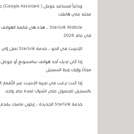
وداع
محله على هاتفك
Starlink Mobile .. هذه هي قائم
في عام 2026
الإنترنت في الجو .. خدمة Starlink تصل إلى شركات الطيران في بداية عام 2026
مجانًا وإليك رابط التسجيل
بالتسجيل للحصول على اشتراك لمدة عام واحد.
خدمة Starlink الجديدة .. إيلون ماسك يقدم هوائي ستارلينك مجاني، ولكن بهذا الشرط