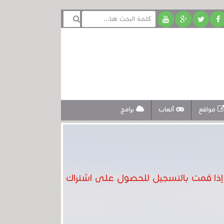
مواقع
ألعاب
برامج
 الصناعية، فإن مجموعة Starlink أصبحت الآن مجانية إذا قمت بالتسجيل للحصول على اشتراك