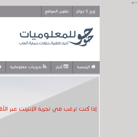
-->
إربح 5 دولار
تطوير المواقع
الرئيسية
أخبار
تدوينات معلوماتية