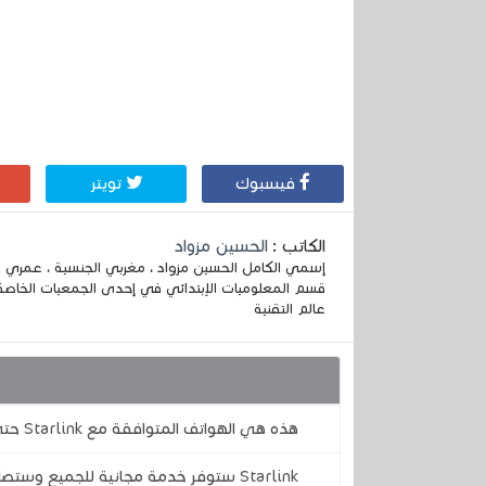
فيسبوك
تويتر
الكاتب :
الحسين مزواد
قسم المعلوميات الإبتدائي في إحدى الجمعيات الخاصة
عالم التقنية
قد يهمك أيضا :
هذه هي الهواتف المتوافقة مع Starlink حتى الآن .. الإنترنت الفضائي من إيلون ماسك
Starlink ستوفر خدمة مجانية للجميع وستصل إلى هاتفك قريباً