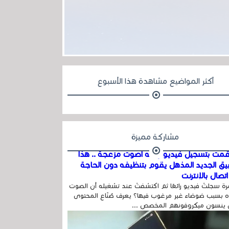
أكثر المواضيع مشاهدة هذا الأسبوع
مشاركة مميزة
مت بتسجيل فيديو وفيه أصوت مزعجة .. هذا
بيق الجديد المذهل يقوم بتنظيفه دون الحاجة
تصال بالإنترنت
ة سجلتَ فيديو رائعًا ثم اكتشفتَ عند تشغيله أن الصوت
 بسبب ضوضاء غير مرغوب فيها؟ يعرف صُنّاع المحتوى
 ينسون ميكروفونهم المخصص ...