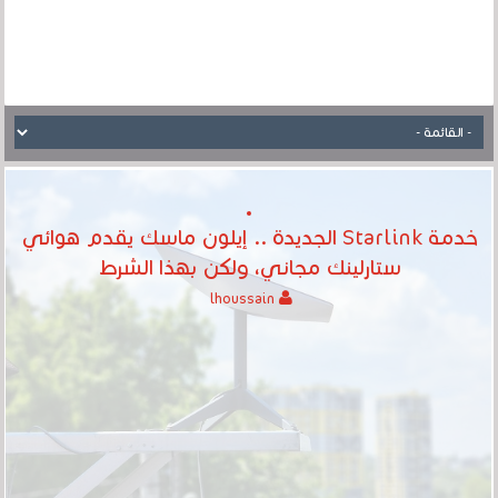
خدمة Starlink الجديدة .. إيلون ماسك يقدم هوائي
ستارلينك مجاني، ولكن بهذا الشرط
lhoussain