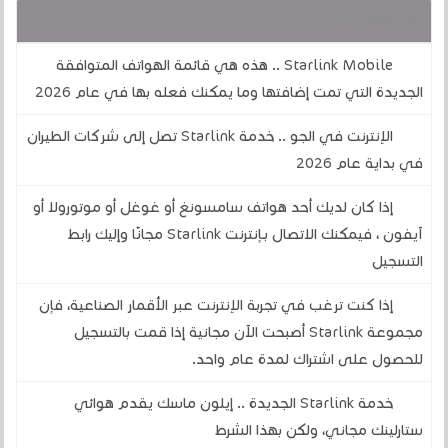
قد يهمك أيضا :
Starlink Mobile .. هذه هي قائمة الهواتف المتوافقة
الجديدة التي تمت إضافتها وما يمكنك فعله بها في عام 2026
الإنترنت في الجو .. خدمة Starlink تصل إلى شركات الطيران
في بداية عام 2026
إذا كان لديك أحد هواتف سامسونغ أو غوغل أو موتورولا أو
آيفون ، فيمكنك الاتصال بـإنترنت Starlink مجانًا وإليك رابط
التسجيل
إذا كنت ترغب في تجربة الإنترنت عبر الأقمار الصناعية، فإن
مجموعة Starlink أصبحت الآن مجانية إذا قمت بالتسجيل
للحصول على اشتراك لمدة عام واحد.
خدمة Starlink الجديدة .. إيلون ماسك يقدم هوائي
ستارلينك مجاني، ولكن بهذا الشرط