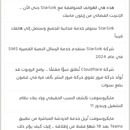
هذه هي الهواتف المتوافقة مع Starlink حتى الآن ..
الإنترنت الفضائي من إيلون ماسك
Starlink ستوفر خدمة مجانية للجميع وستصل إلى هاتفك
قريباً
شركة Starlink ستقدم خدمة الرسائل النصية القصيرة SMS
في عام 2024
شركة Cloudflare تُطلق تنبؤًا مقلقًا .. برامج الروبوت قد
تُولّد حركة مرور تفوق حركة مرور البشر بألف مرة في غضون
بضع سنوات
مايكروسوفت تكشف السبب الحقيقي وراء بطء نظام
التشغيل ويندوز 11
مايكروسوفت تُزيل خدمة الدردشة المباشرة من تطبيق
Teams بعد 18 شهرًا فقط من إطلاقه .. إليك كيف يؤثر ذلك