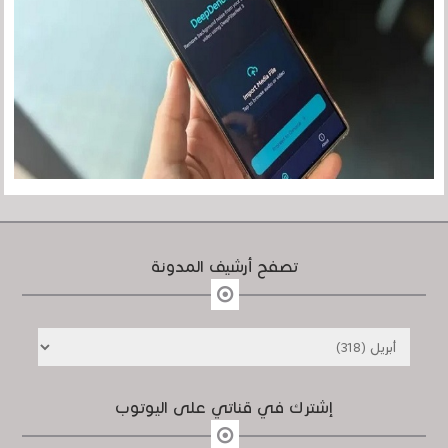
تصفح أرشيف المدونة
إشترك في قناتي على اليوتوب