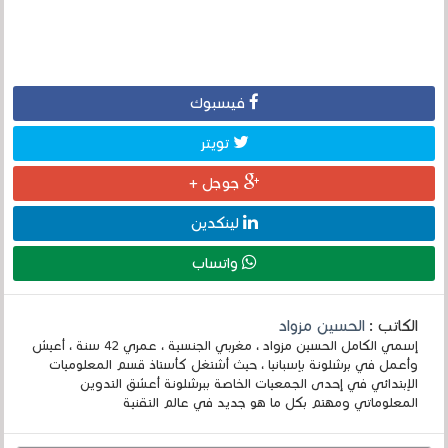
فيسبوك
تويتر
جوجل +
لينكدين
واتساب
الكاتب :
الحسين مزواد
إسمي الكامل الحسين مزواد ، مغربي الجنسية ، عمري 42 سنة ، أعيش
وأعمل في برشلونة بإسبانيا ، حيث أشتغل كأستاذ قسم المعلوميات
الإبتدائي في إحدى الجمعيات الخاصة ببرشلونة أعشق التدوين
المعلوماتي ومهتم بكل ما هو جديد في عالم التقنية