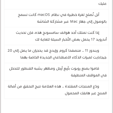
عليك
أبل تُصلح ثغرة خطيرة في نظام macOS كانت تسمح
بالوصول إلى جهاز Mac عبر مشاركة الشاشة
إذا كنت تمتلك أحد هواتف سامسونج هذه، فإن تحديث
أندرويد 17 يحمل بعض الأخبار السيئة للغاية لك
ويندوز 11 .. متصفحا كروم وإيدج قد يحجزان ما يصل إلى 20
جيجابايت لميزات الذكاء الاصطناعي الجديدة الخاصة بهما
قاموا بصنع روبوت بأربع أرجل ومظهر يشبه القنطور للتدخل
في المواقف المتطرفة
ودّع المنتجات المقلدة .. هذه العلامة تتيح التحقق من أصالة
المنتج عبر هاتفك المحمول