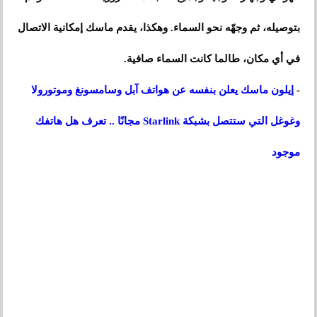
بتوصيله، ثم وجهّه نحو السماء. وهكذا، يقدم ماسك إمكانية الاتصال
في أي مكان، طالما كانت السماء صافية.
-
إيلون ماسك يعلن بنفسه عن هواتف آبل وسامسونغ وموتورولا
وغوغل التي ستتصل بشبكة Starlink مجانًا .. تعرف هل هاتفك
موجود