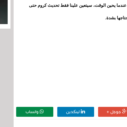
. عندما يحين الوقت، سيتعين علينا فقط تحديث كروم حتى
تاجها بشدة.
جوجل +
لينكدين
واتساب