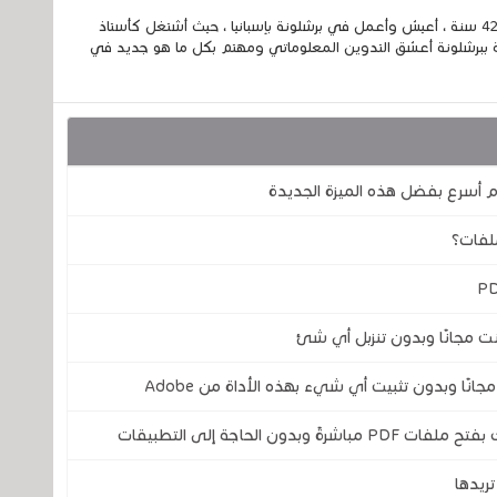
إسمي الكامل الحسين مزواد ، مغربي الجنسية ، عمري 42 سنة ، أعيش وأعمل في برشلونة بإسبانيا ، حيث أشتغل كأستاذ
 ببرشلونة أعشق التدوين المعلوماتي ومهتم بكل ما هو جديد في
أسرع بفضل هذه الميزة الجديدة
ن الحاجة إلى التطبيقات