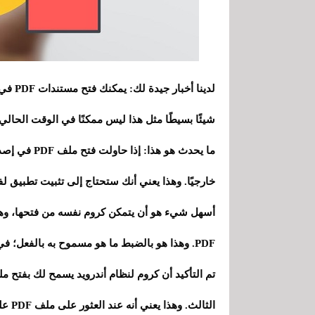
لدينا 
شيئًا بسيطًا مثل هذا ليس ممكنًا في الوقت الحالي
ما يحدث هو ه
خارجيًا. وهذا يعني أنك ستحتاج إلى تثبيت تطبيق لفتح ملف PDF على هاتفك، 
أسهل شيء هو أن يتمكن كروم نفسه من فتحها، وهو 
PDF. وهذا هو بالضبط ما هو مسموح به بالفعل؛ في الواقع، يتم دمج القارئ بشكل أصلي.
الثال