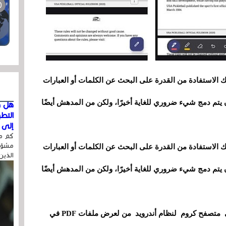
مع كروم ، يمكنك الاستفادة من القدرة على البحث عن الكلمات أو العبارات
أن يتم دمج شيء ضروري للغاية أخيرًا، ولكن من المدهش أيضًا
هل ق
التط
إلى ا
كم مر
مشوّه
مع كروم ، يمكنك الاستفادة من القدرة على البحث عن الكلمات أو العبارات
الذين
أن يتم دمج شيء ضروري للغاية أخيرًا، ولكن من المدهش أيضًا
ما لا نعرفه الآن هو متى ستتاح ميزة قارئ PDF في متصفح كروم لنظام أندرويد من لعرض ملفات PDF في