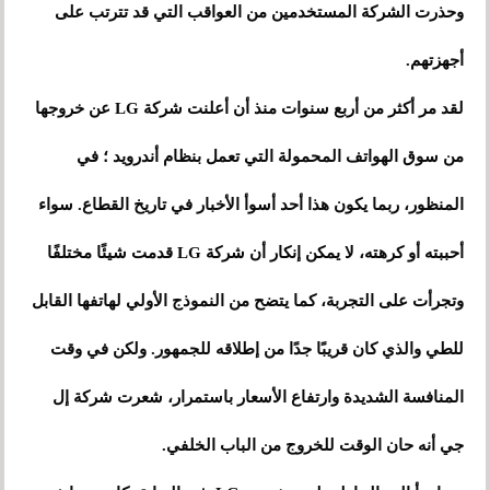
وحذرت الشركة المستخدمين من العواقب التي قد تترتب على
أجهزتهم.
لقد مر أكثر من أربع سنوات منذ أن أعلنت شركة LG عن خروجها
من سوق الهواتف المحمولة التي تعمل بنظام أندرويد ؛ في
المنظور، ربما يكون هذا أحد أسوأ الأخبار في تاريخ القطاع. سواء
أحببته أو كرهته، لا يمكن إنكار أن شركة LG قدمت شيئًا مختلفًا
وتجرأت على التجربة، كما يتضح من النموذج الأولي لهاتفها القابل
للطي والذي كان قريبًا جدًا من إطلاقه للجمهور. ولكن في وقت
المنافسة الشديدة وارتفاع الأسعار باستمرار، شعرت شركة إل
جي أنه حان الوقت للخروج من الباب الخلفي.