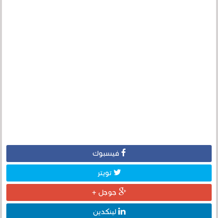
فيسبوك
تويتر
جوجل +
لينكدين