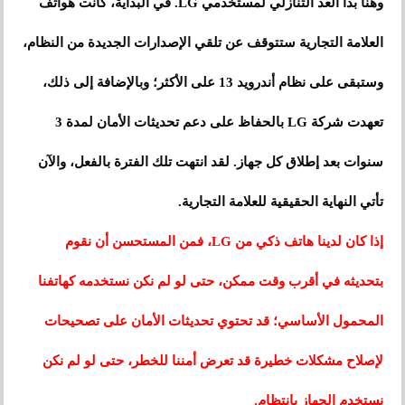
وهنا بدأ العد التنازلي لمستخدمي LG. في البداية، كانت هواتف
العلامة التجارية ستتوقف عن تلقي الإصدارات الجديدة من النظام،
وستبقى على نظام أندرويد 13 على الأكثر؛ وبالإضافة إلى ذلك،
تعهدت شركة LG بالحفاظ على دعم تحديثات الأمان لمدة 3
سنوات بعد إطلاق كل جهاز. لقد انتهت تلك الفترة بالفعل، والآن
تأتي النهاية الحقيقية للعلامة التجارية.
إذا كان لدينا هاتف ذكي من LG، فمن المستحسن أن نقوم
بتحديثه في أقرب وقت ممكن، حتى لو لم نكن نستخدمه كهاتفنا
المحمول الأساسي؛ قد تحتوي تحديثات الأمان على تصحيحات
لإصلاح مشكلات خطيرة قد تعرض أمننا للخطر، حتى لو لم نكن
نستخدم الجهاز بانتظام.