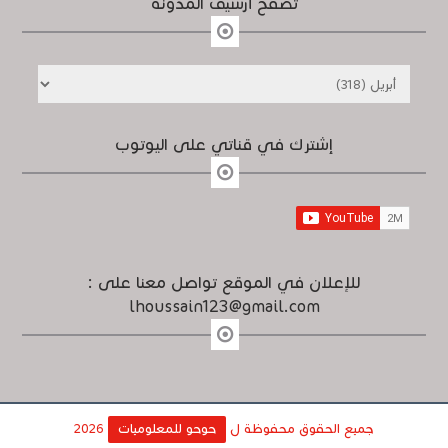
تصفح أرشيف المدونة
إشترك في قناتي على اليوتوب
للإعلان في الموقع تواصل معنا على :
lhoussain123@gmail.com
جميع الحقوق محفوظة ل
حوحو للمعلوميات
2026