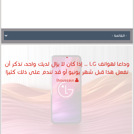
وداعا لهواتف LG .. إذا كان لا يزال لديك واحد، تذكر أن
تفعل هذا قبل شهر يونيو أو قد تندم على ذلك كثيرًا
lhoussain