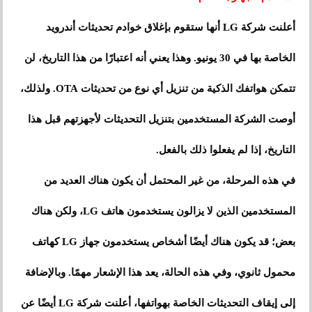
أعلنت شركة LG أنها ستقوم بإغلاق خوادم تحديثات أندرويد
الخاصة بها في 30 يونيو. وهذا يعني أنه اعتبارًا من هذا التاريخ، لن
تتمكن هواتفك الذكية من تنزيل أي نوع من تحديثات OTA. ولذلك،
أوصت الشركة المستخدمين بتنزيل التحديثات لأجهزتهم قبل هذا
التاريخ، إذا لم يفعلوا ذلك بالفعل.
في هذه المرحلة، من غير المحتمل أن يكون هناك العديد من
المستخدمين الذين لا يزالون يستخدمون هاتف LG، ولكن هناك
بعض؛ قد يكون هناك أيضًا أشخاص يستخدمون جهاز LG كهاتف
محمول ثانوي، وفي هذه الحالة، يعد هذا الإشعار مهمًا. وبالإضافة
إلى إيقاف التحديثات الخاصة بهواتفها، أعلنت شركة LG أيضًا عن