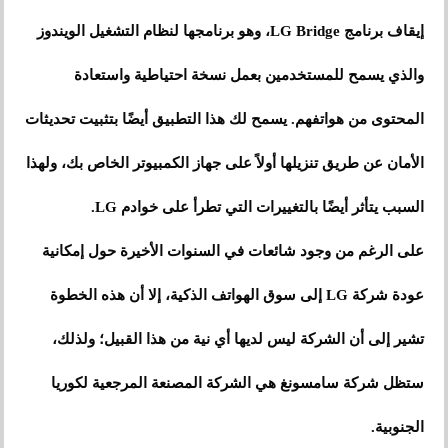
إيقاف برنامج LG Bridge، وهو برنامجها لنظام التشغيل الويندوز
والذي يسمح للمستخدمين بعمل نسخة احتياطية واستعادة
المحتوى من هواتفهم. يسمح لك هذا التطبيق أيضًا بتثبيت تحديثات
الأمان عن طريق تنزيلها أولاً على جهاز الكمبيوتر الخاص بك، ولهذا
السبب يتأثر أيضًا بالتغييرات التي تطرأ على خوادم LG.
على الرغم من وجود شائعات في السنوات الأخيرة حول إمكانية
عودة شركة LG إلى سوق الهواتف الذكية، إلا أن هذه الخطوة
تشير إلى أن الشركة ليس لديها أي نية من هذا القبيل؛ ولذلك،
ستظل شركة سامسونغ هي الشركة المصنعة المرجعية لكوريا
الجنوبية.