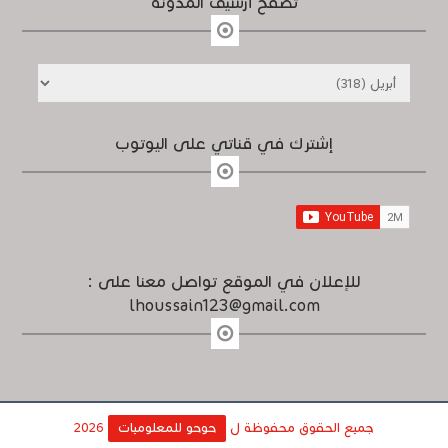
تصفح أرشيف المدونة
إشترك في قناتي على اليوتوب
للإعلان في الموقع تواصل معنا على :
lhoussain123@gmail.com
جميع الحقوق محفوظة ل
حوحو للمعلوميات
2026