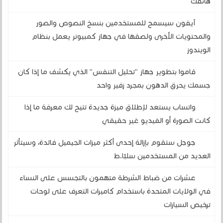
هاتفك
آيفون سيسمح للمستخدمين بنسخ النصوص والصور
والمحتويات الأخرى ولصقها في جهاز كمبيوتر يعمل بنظام
الويندوز
قاموا بتطوير جهاز "تحليل التنفس" الذي يكشف ما إذا كان
جسمك يحرق الدهون بمجرد زفير واحد
واتساب يستعد لإطلاق ميزة جديدة تتيح لك معرفة ما إذا
كانت الصورة أو الفيديو غير حقيقي
جوجل ستقوم بإزالة إحدى أكثر ميزات الجيميل فائدة، وسيتأثر
العديد من المستخدمين سلبًا.ط
عشرات من ضباط الشرطة متهمون بالتجسس على النساء
في الولايات المتحدة باستخدام كاميرات التعرف على لوحات
ترخيص السيارات