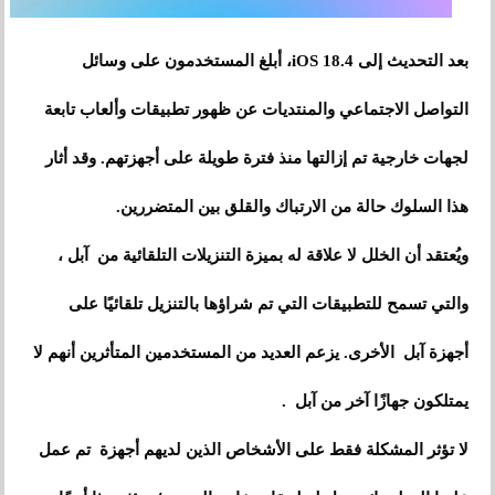
بعد التحديث إلى iOS 18.4، أبلغ المستخدمون على وسائل
التواصل الاجتماعي والمنتديات عن ظهور تطبيقات وألعاب تابعة
لجهات خارجية تم إزالتها منذ فترة طويلة على أجهزتهم. وقد أثار
هذا السلوك حالة من الارتباك والقلق بين المتضررين.
ويُعتقد أن الخلل لا علاقة له بميزة التنزيلات التلقائية من آبل ،
والتي تسمح للتطبيقات التي تم شراؤها بالتنزيل تلقائيًا على
أجهزة آبل الأخرى. يزعم العديد من المستخدمين المتأثرين أنهم لا
يمتلكون جهازًا آخر من آبل .
لا تؤثر المشكلة فقط على الأشخاص الذين لديهم أجهزة تم عمل