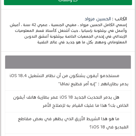
الكاتب :
الحسين مزواد
إسمي الكامل الحسين مزواد ، مغربي الجنسية ، عمري 42 سنة ، أعيش
وأعمل في برشلونة بإسبانيا ، حيث أشتغل كأستاذ قسم المعلوميات
الإبتدائي في إحدى الجمعيات الخاصة ببرشلونة أعشق التدوين
المعلوماتي ومهتم بكل ما هو جديد في عالم التقنية
قد يهمك أيضا :
مستخدمو آيفون يشتكون من أن نظام التشغيل iOS 18.4
يدمر بطارياتهم : "إنه أمر فظيع تمامًا"
هل يدمر التحديث الجديد iOS 18 عمر بطارية هاتف آيفون
الخاص بك؟ هذا ما عليك القيام به لإصلاح الأمر
ما هو هذا الشريط الأزرق الذي يظهر في بعض مقاطع
الفيديو في iOS 18؟