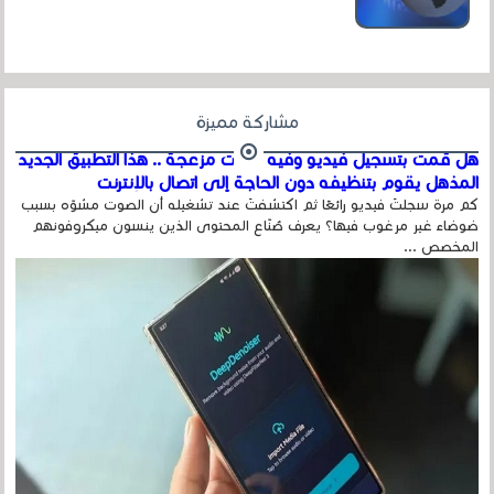
عداد الزائرين للموقع، ويتم معرفة ذلك في...
مشاركة مميزة
هل قمت بتسجيل فيديو وفيه أصوت مزعجة .. هذا التطبيق الجديد
المذهل يقوم بتنظيفه دون الحاجة إلى اتصال بالإنترنت
كم مرة سجلتَ فيديو رائعًا ثم اكتشفتَ عند تشغيله أن الصوت مشوّه بسبب
ضوضاء غير مرغوب فيها؟ يعرف صُنّاع المحتوى الذين ينسون ميكروفونهم
المخصص ...