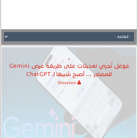
غوغل تُجري تعديلات على طريقة عرض Gemini
للمصادر ... أصبح شبيها لـ ChatGPT
lhoussain