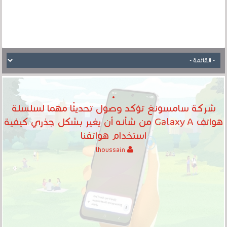
شركة سامسونغ تؤكد وصول تحديثًا مهما لسلسلة
هواتف Galaxy A من شأنه أن يغير بشكل جذري كيفية
استخدام هواتفنا
lhoussain