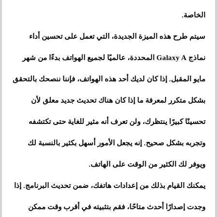
الخاصة.
سيتم طرح هذه الميزة الجديدة، التي تعمل على تحسين أداء
نماذج Galaxy A المحددة، عالميًا لجميع الهواتف بدءًا من شهر
مايو المقبل. إذا كان لديك أحد هذه الهواتف، فإننا ننصحك بالتحقق
بشكل متكرر لمعرفة ما إذا كان هناك تحديث جديد معلق لأن
تحسينًا كبيرًا ينتظرك، ولن تعرف أنه مثير للغاية حتى تكتشفه
وتجربه بشكل صحيح. إنه يجعل الأمور أسهل بكثير بالنسبة لك
ويوفر لك الكثير من الوقت على الهاتف.
يمكنك القيام بذلك من إعدادات هاتفك، ضمن تحديث البرنامج. إذا
وجدت إصدارًا أحدث متاحًا، فقم بتثبيته في أقرب وقت ممكن