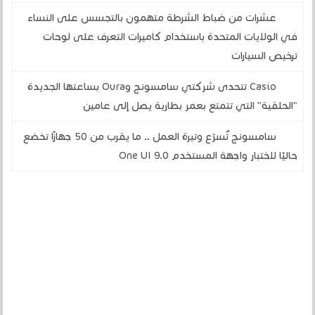
عشرات من ضباط الشرطة متهمون بالتجسس على النساء
في الولايات المتحدة باستخدام كاميرات التعرف على لوحات
ترخيص السيارات
Casio تتحدى شركتي سامسونج وOura بساعتها الجديدة
"الحلقية" التي تتمتع بعمر بطارية يصل إلى عامين
سامسونج تُسرّع وتيرة العمل .. ما يقرب من 50 جهازًا تخضع
حاليًا لاختبار واجهة المستخدم One UI 9.0