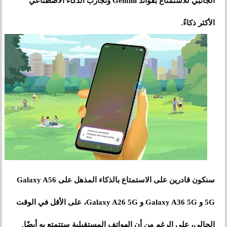
الجانبي للاستمتاع بفوائد Gemini وتجارب الذكاء الاصطناعي
الأكثر ذكاءً.
سنكون قادرين على الاستمتاع بالذكاء المذهل على Galaxy A56
5G و Galaxy A36 5G و Galaxy A26 5G، على الأقل في الوقت
الحالي، على الرغم من أن الهواتف المستقبلية ستتمتع به أيضًا.