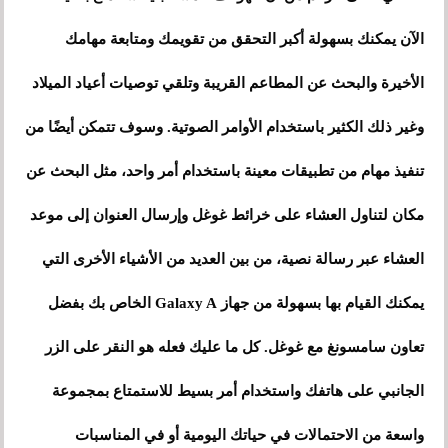
الآن يمكنك بسهولة أكبر التحقق من تقويمك ومتابعة مهامك
الأخيرة والبحث عن المطاعم القريبة وتلقي توصيات أعياد الميلاد
وغير ذلك الكثير باستخدام الأوامر الصوتية. وسوف تتمكن أيضًا من
تنفيذ مهام من تطبيقات معينة باستخدام أمر واحد، مثل البحث عن
مكان لتناول العشاء على خرائط غوغل وإرسال العنوان إلى موعد
العشاء عبر رسالة نصية، من بين العديد من الأشياء الأخرى التي
يمكنك القيام بها بسهولة من جهاز Galaxy A الخاص بك بفضل
تعاون سامسونغ مع غوغل. كل ما عليك فعله هو النقر على الزر
الجانبي على هاتفك واستخدام أمر بسيط للاستمتاع بمجموعة
واسعة من الاحتمالات في حياتك اليومية أو في المناسبات