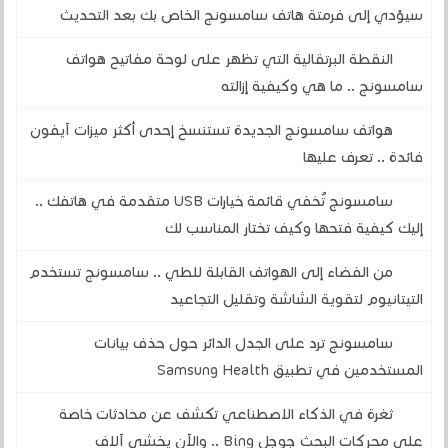
سيؤدي إلى فرمتة هاتف سامسونج الخاص بك بعد التحديث
النقطة البرتقالية التي تظهر على لوحة مفاتيح هواتف
سامسونج .. ما هي وكيفية إزالته
هواتف سامسونج الجديدة تستنسخ إحدى أكثر ميزات آيفون
فائدة .. تعرف عليها
سامسونج تُخفي قائمة خيارات USB متقدمة في هاتفك ..
إليك كيفية فتحها وكيف تختار المناسب لك
من الفضاء إلى الهواتف القابلة للطي .. سامسونج تستخدم
التيتانيوم لتقوية الشاشة وتقليل التجاعيد
سامسونج ترد على الجدل الدائر حول حذف بيانات
المستخدمين في تطبيق Samsung Health
ثغرة في الذكاء الاصطناعي تكشف عن محادثات خاصة
على محركات البحث جوجل Bing .. والآن يخشى آلاف